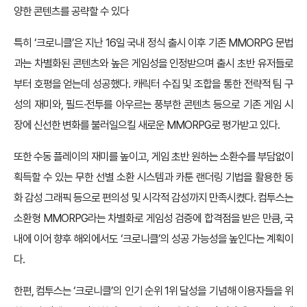
양한 콘텐츠를 공략할 수 있다
특히 ‘크로니클’은 지난 16일 국내 정식 출시 이후 기존 MMORPG 문법
과는 차별화된 콘텐츠와 높은 게임성을 인정받으며 출시 초반 유저들로
부터 호평을 얻는데 성공했다. 캐릭터 수집 및 조합을 통한 전략적 팀 구
성의 재미와, 필드∙전투를 아우르는 풍부한 콘텐츠 등으로 기존 게임 시
장에 신선한 변화를 불러일으킬 새로운 MMORPG로 평가받고 있다.
또한 수동 플레이의 재미를 높이고, 게임 초반 원하는 소환수를 부담없이
획득할 수 있는 무한 선별 소환 시스템과 카툰 랜더링 기법을 활용한 동
화 감성 그래픽 등으로 편의성 및 시각적 감성까지 만족시켰다. 컴투스는
소환형 MMORPG라는 차별화로 게임성 검증에 합격점을 받은 만큼, 국
내에 이어 향후 해외에서도 ‘크로니클’의 성공 가능성을 높인다는 계획이
다.
한편, 컴투스는 ‘크로니클’의 인기 순위 1위 달성을 기념해 이용자들을 위