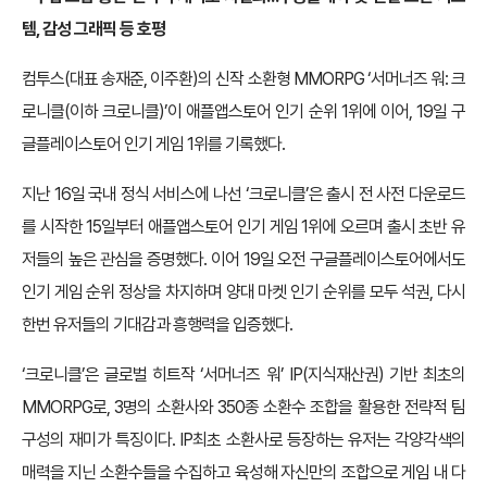
템, 감성 그래픽 등 호평
컴투스(대표 송재준, 이주환)의 신작 소환형 MMORPG ‘서머너즈 워: 크
로니클(이하 크로니클)’이 애플앱스토어 인기 순위 1위에 이어, 19일 구
글플레이스토어 인기 게임 1위를 기록했다.
지난 16일 국내 정식 서비스에 나선 ‘크로니클’은 출시 전 사전 다운로드
를 시작한 15일부터 애플앱스토어 인기 게임 1위에 오르며 출시 초반 유
저들의 높은 관심을 증명했다. 이어 19일 오전 구글플레이스토어에서도
인기 게임 순위 정상을 차지하며 양대 마켓 인기 순위를 모두 석권, 다시
한번 유저들의 기대감과 흥행력을 입증했다.
‘크로니클’은 글로벌 히트작 ‘서머너즈 워’ IP(지식재산권) 기반 최초의
MMORPG로, 3명의 소환사와 350종 소환수 조합을 활용한 전략적 팀
구성의 재미가 특징이다. IP최초 소환사로 등장하는 유저는 각양각색의
매력을 지닌 소환수들을 수집하고 육성해 자신만의 조합으로 게임 내 다