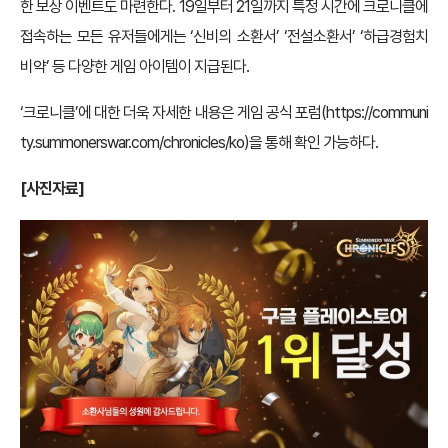
한 보상 이벤트도 마련한다. 19일부터 21일까지 특정 시간에 크로니클에
접속하는 모든 유저들에게는 ‘신비의 소환서’ ‘전설소환서’ ‘하급경험치
비약’ 등 다양한 게임 아이템이 지급된다.
‘크로니클’에 대한 더욱 자세한 내용은 게임 공식 포럼(
https://communi
ty.summonerswar.com/chronicles/ko
)을 통해 확인 가능하다.
[사진자료]