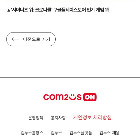
▲’서머너즈 워: 크로니클’ 구글플레이스토어 인기 게임 1위
이전으로 가기
개인정보 처리방침
운영정책
공지사항
컴투스홀딩스
컴투스
컴투스플랫폼
컴투스 채용