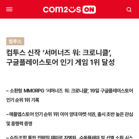
컴투스
컴투스 신작 ‘서머너즈 워: 크로니클’,
구글플레이스토어 인기 게임 1위 달성
– 소환형 MMORPG ‘서머너즈 워: 크로니클’, 19일 구글플레이스토어
인기 순위 1위 기록
– 애플앱스토어 인기 순위 1위 이어 양대 마켓 석권, 출시 초반 높은 관심
및 흥행력 증명
– 수집∙조합 통한 전략적 재미로 차별화…수동플레이 및 선별 소환 시스