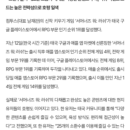
드는 높은 전략성으로 호평 일색
컴투스(대표 남재관)의 신작 키우기 게임 ‘서머너즈 워: 러쉬’가 태국 구
글 플레이스토어에서 RPG 부문 인기 순위 1위를 달성했다.
지난 12일(한국 시간 기준) 태국 구글과 애플 앱 마켓에 선론칭한 ‘서머너
즈 워: 러쉬’는 출시 직후 애플 앱스토어 인기 순위 전체 게임 4위, 전략 게
임 부문 1위를 기록한 데 이어, 구글 플레이스토어에서도 전체 게임 8위,
RPG 부문 1위를 기록하며 두각을 나타내고 있다. 매출 순위에서도 출시
당일 애플 앱스토어 RPG 부문 2위를 기록했으며, 출시 이틀 만인 지난 1
4일 전체 게임 14위를 달성했다.
실제로 ‘서머너즈 워: 러쉬’의 다채롭고 완성도 높은 콘텐츠에 대한 현지
유저들의 호평도 이어지고 있다. 한 유저는 태국 커뮤니티를 통해 “다양
한 콘텐츠를 손쉽게 즐길 수 있으며, 육성 방식도 편리해 접근성이 높
다”고 전했으며, 또 한 유저는 “25개의 소환수를 이용해 즐길 수 있는 다