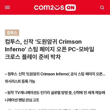
컴투스
컴투스, 신작 ‘도원암귀 Crimson
Inferno’ 스팀 페이지 오픈 PC-모바일
크로스 플레이 준비 박차
–
컴투스 신작
‘도원암귀
Crimson Inferno
’,
공식 스팀 페이지 오픈…
위시리스트 등록 가능
–
원작
TV
애니메이션도 인기리 글로벌 방영 중,
신작에 전 세계 게임·애
니메이션 팬덤 관심 고조