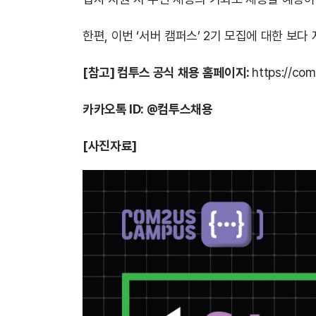
한편, 이번 ‘서버 캠퍼스’ 2기 모집에 대한 보
[참고] 컴투스 공식 채용 홈페이지:
https://com
카카오톡 ID: @컴투스채용
[사진자료]