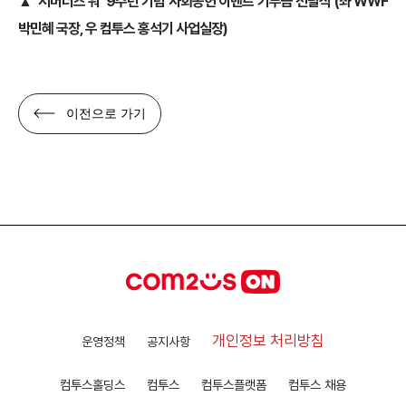
▲
‘서머너즈 워’ 9주년 기념 사회공헌 이벤트 기부금 전달식 (좌 WWF
박민혜 국장, 우 컴투스 홍석기 사업실장)
이전으로 가기
개인정보 처리방침
운영정책
공지사항
컴투스홀딩스
컴투스
컴투스플랫폼
컴투스 채용