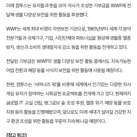
이에 컴투스는 유저들과 뜻을 모아 자사가 조성한 기부금을 WWF에 전
달해 생물 다양성 보전을 위한 활동을 후원했다.
WWF는 세계 최대 비영리 자연보전 기관으로, 1961년부터 세계 각 분야
전문가들과 국제기구, 기업, 시민단체와 파트너십을 형성해 생물종 멸종
방지, 생산과 소비의 생태발자국 감소 등을 위한 활동을 전개하고 있다.
전달된 기부금은 WWF의 생물 다양성 보전 활동 중에서도 지속가능한
어업 전환과 해양 동물 서식지 보전을 위한 활동에 사용될 예정이다.
한편, 컴투스는 ‘서머너즈 워’를 비롯해 세계에서 인기있는 다양한 자사
게임 유저가 참여하는 사회공헌 프로젝트를 전개해 가고 있다. 현재까지
글로벌 IT 교실 건립, 맹그로브 숲 조성 후원, 멸종 위기 해양 동물 보호
지원 등의 활동을 진행해왔으며, 앞으로도 미래 세대가 살아갈 건강한 지
구 환경 조성을 위한 활동을 꾸준히 지속해 나갈 예정이다.
[참고 링크]