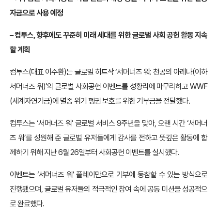
자금으로 사용 예정
– 컴투스, 향후에도 꾸준히 미래 세대를 위한 글로벌 사회 공헌 활동 지속
할 계획
컴투스(대표 이주환)는 글로벌 히트작 ‘서머너즈 워: 천공의 아레나(이하
서머너즈 워)’의 글로벌 사회공헌 이벤트를 성황리에 마무리하고 WWF
(세계자연기금)에 멸종 위기 펭귄 보호를 위한 기부금을 전달했다.
컴투스는 ‘서머너즈 워’ 글로벌 서비스 9주년을 맞아, 오랜 시간 ‘서머너
즈 워’를 성원해 준 글로벌 유저들에게 감사를 전하고 뜻깊은 활동에 함
께하기 위해 지난 6월 26일부터 사회공헌 이벤트를 실시했다.
이벤트는 ‘서머너즈 워’ 플레이만으로 기부에 동참할 수 있는 방식으로
진행됐으며, 글로벌 유저들의 적극적인 참여 속에 공동 미션을 성공적으
로 완료했다.