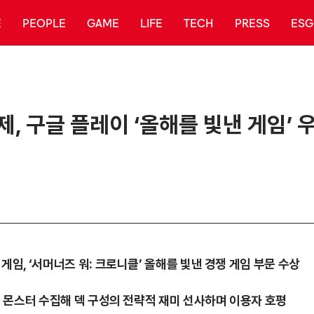
E
PEOPLE
GAME
LIFE
TECH
PRESS
ESG
형제, 구글 플레이 ‘올해를 빛낸 게임’ 
 게임, ‘서머너즈 워: 크로니클’ 올해를 빛낸 경쟁 게임 부문 수상
백 종 몬스터 수집해 덱 구성의 전략적 재미 선사하며 이용자 호평