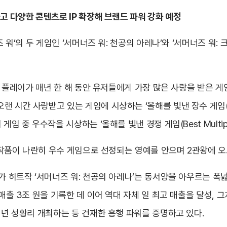
고 다양한 콘텐츠로 IP 확장해 브랜드 파워 강화 예정
 워’의 두 게임인 ‘서머너즈 워: 천공의 아레나’와 ‘서머너즈 워: 
구글 플레이가 매년 한 해 동안 유저들에게 가장 많은 사랑을 받은 
시간 사랑받고 있는 게임에 시상하는 ‘올해를 빛낸 장수 게임(Best
임 중 우수작을 시상하는 ‘올해를 빛낸 경쟁 게임(Best Multip
두 작품이 나란히 우수 게임으로 선정되는 영예를 안으며 2관왕에 오
메가 히트작 ‘서머너즈 워: 천공의 아레나’는 동서양을 아우르는 폭
 매출 3조 원을 기록한 데 이어 역대 자체 일 최고 매출을 달성, 
매년 성황리 개최하는 등 건재한 흥행 파워를 증명하고 있다.