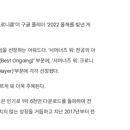
크로니클’이 구글 플레이 ‘2022 올해를 빛낸 게
게임을 선정하는 어워드다.
‘서머너즈 워: 천공의 아
 Ongoing)’ 부문에, ‘서머너즈 워: 크로니
layer)’부문에 각각 선정됐다.
르게 돼 더욱 주목된다.
넓은 인기로 1억 6천만 다운로드를 돌파하며 전
그치지 않는 성장을 거듭하고 지난 2017년부터 전