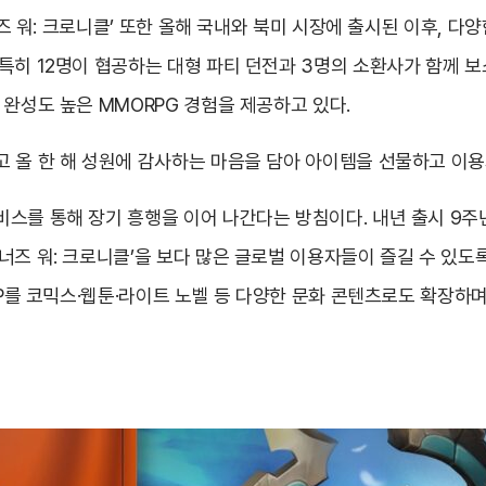
머너즈 워: 크로니클’ 또한 올해 국내와 북미 시장에 출시된 이후, 
 특히 12명이 협공하는 대형 파티 던전과 3명의 소환사가 함께 
 완성도 높은 MMORPG 경험을 제공하고 있다.
고 올 한 해 성원에 감사하는 마음을 담아 아이템을 선물하고 이용
스를 통해 장기 흥행을 이어 나간다는 방침이다. 내년 출시 9주년
너즈 워: 크로니클’을 보다 많은 글로벌 이용자들이 즐길 수 있도
IP를 코믹스·웹툰·라이트 노벨 등 다양한 문화 콘텐츠로도 확장하며 