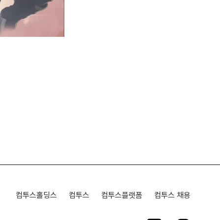
컴투스홀딩스
컴투스
컴투스플랫폼
컴투스 채용