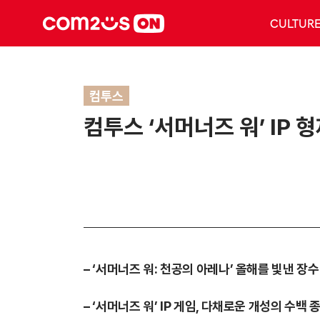
CULTUR
컴투스
컴투스 ‘서머너즈 워’ IP 
– ‘서머너즈 워: 천공의 아레나’ 올해를 빛낸 장수
– ‘서머너즈 워’ IP 게임, 다채로운 개성의 수