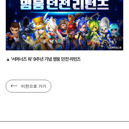
▲
‘서머너즈 워’ 9주년 기념 영웅 던전 리턴즈
이전으로 가기