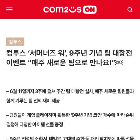
컴투스
컴투스 ‘서머너즈 워’, 9주년 기념 팀 대항전
이벤트 “매주 새로운 팀으로 만나요!”￼
– 6월 11일까지 3주에 걸쳐 주간 팀 대항전 실시, 매주 새로운 팀원들과
함께 겨루는 팀 전의 재미 제공
– 팀원들이 게임 플레이하며 획득한 ‘9주년 기념 코인’ 개수에 따라 순위
결정해 다양한 아이템 선물 증정
– 9주년 전설의 소환서, 데빌몬, 고대의 주화 등 개인 참여도에 따른 선물