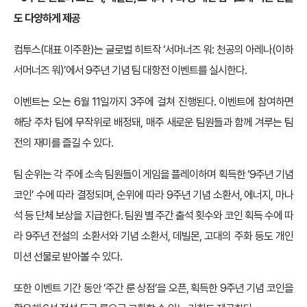
도 다양하게 제공
컴투스(대표 이주환)는 글로벌 히트작 ‘서머너즈 워: 천공의 아레나(이하
서머너즈 워)’에서 9주년 기념 팀 대항전 이벤트를 실시한다.
이벤트는 오는 6월 11일까지 3주에 걸쳐 진행된다. 이벤트에 참여하면
해당 주차 팀에 무작위로 배정돼, 매주 새로운 팀원들과 함께 겨루는 팀
전의 재미를 즐길 수 있다.
팀 순위는 각 주에 소속 팀원들이 게임을 플레이하며 획득한 ‘9주년 기념
코인’ 수에 따라 결정되며, 순위에 따라 9주년 기념 소환서, 에너지, 마나
석 등 단체 보상을 지급한다. 팀원 별 주간 출석 횟수와 코인 획득 수에 따
라 9주년 전설의 소환서와 기념 소환서, 데빌몬, 고대의 주화 등도 개인
미션 선물로 받아볼 수 있다.
또한 이벤트 기간 동안 ‘주간 룬 상점’을 오픈, 획득한 9주년 기념 코인을