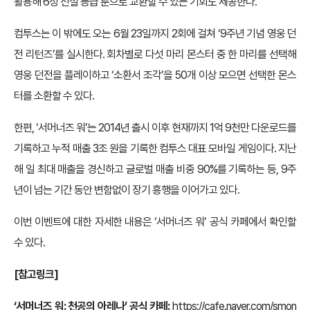
활용해 6성 전설 등급 룬으로 교환할 수 있는 기회도 제공한다.
컴투스는 이 밖에도 오는 6월 23일까지 2회에 걸쳐 ‘9주년 기념 영웅 던
전 리턴즈’를 실시한다. 회차별로 다섯 마리 몬스터 중 한 마리를 선택해
영웅 던전을 플레이하고 ‘소환서 조각’을 50개 이상 모으면 선택한 몬스
터를 소환할 수 있다.
한편, ‘서머너즈 워’는 2014년 출시 이후 현재까지 1억 9천만 다운로드를
기록하고 누적 매출 3조 원을 기록한 컴투스 대표 모바일 게임이다. 지난
해 일 최대 매출을 경신하고 글로벌 매출 비중 90%를 기록하는 등, 9주
년이 넘는 기간 동안 변함없이 장기 흥행을 이어가고 있다.
이번 이벤트에 대한 자세한 내용은 ‘서머너즈 워’ 공식 카페에서 확인할
수 있다.
[참고링크]
‘서머너즈 워: 천공의 아레나’ 공식 카페:
https://cafe.naver.com/smon