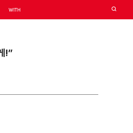
검색
WITH
게!”