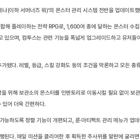
아레나(이하 서머너즈 워)’의 몬스터 관리 시스템 전반을 업데이트했
합해 플레이하는 전략 RPG로, 1,600여 종에 달하는 몬스터 수집
고 있으며, 컴투스는 관련 기능을 폭넓게 업그레이드하고 유저들이
추가됐다. 레벨, 등급, 스킬 강화도 등의 조건을 막론하고 모든 
장착을 위해 보관소의 몬스터를 인벤토리로 이동시킬 필요 없이 보
 있어 더욱 간편하다.
가능하도록 정렬 기능이 개편되고, 룬·아티팩트 관리 메뉴가 업데
행된다. 매일 미션을 클리어한 후 획득한 주사위를 말판에 굴리면