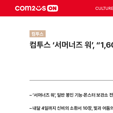
CULTUR
컴투스
컴투스 ‘서머너즈 워’, “1
– ‘서머너즈 워’, 일반 봉인 기능·몬스터 보관소
– 내달 4일까지 신비의 소환서 10장, 빛과 어