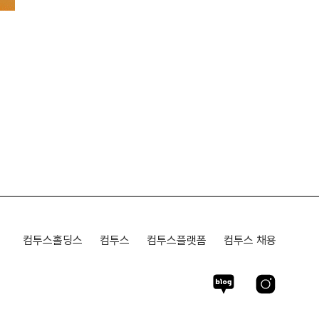
컴투스홀딩스
컴투스
컴투스플랫폼
컴투스 채용