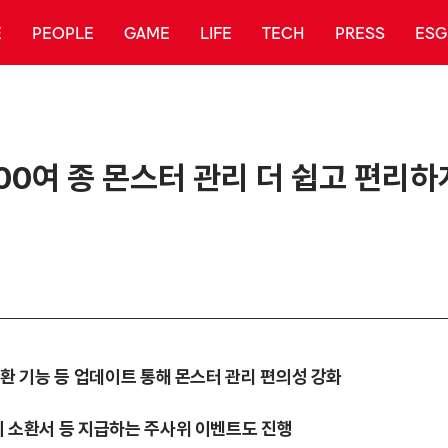
E
PEOPLE
GAME
LIFE
TECH
PRESS
ESG
,600여 종 몬스터 관리 더 쉽고 편리하
 전환 기능 등 업데이트 통해 몬스터 관리 편의성 강화
둠의 소환서 등 지급하는 주사위 이벤트도 진행