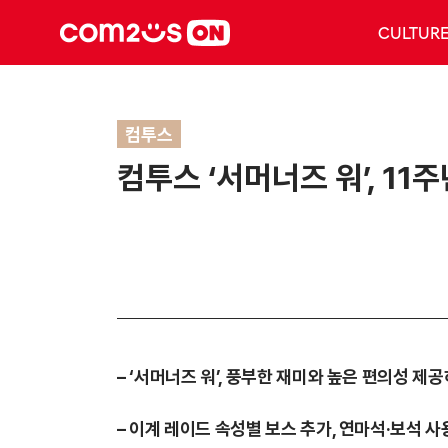
CULTUR
컴투스
컴투스 ‘서머너즈 워’, 11
– ‘서머너즈 워’, 풍부한 재미와 높은 편의성 제
– 이계 레이드 속성별 보스 추가, 연마석·보석 