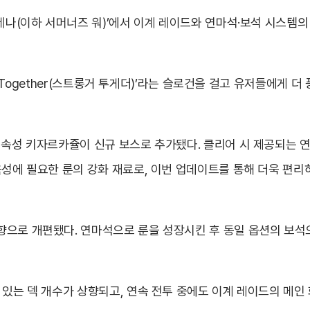
아레나(이하 서머너즈 워)’에서 이계 레이드와 연마석·보석 시스
ger Together(스트롱거 투게더)’라는 슬로건을 걸고 유저들에게
 속성 키자르카쥴이 신규 보스로 추가됐다. 클리어 시 제공되는 
육성에 필요한 룬의 강화 재료로, 이번 업데이트를 통해 더욱 편
으로 개편됐다. 연마석으로 룬을 성장시킨 후 동일 옵션의 보석으
 있는 덱 개수가 상향되고, 연속 전투 중에도 이계 레이드의 메인