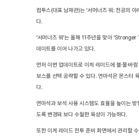
컴투스(대표 남재관)는 ‘서머너즈 워: 천공의 
다.
‘서머너즈 워’는 올해 11주년을 맞아 ‘Stron
데이트를 이어 나가고 있다.
먼저 이번 업데이트로 이계 레이드에 불·물·바람
보스를 선택 공략할 수 있다. 연마석은 몬스터 
다.
연마석과 보석 사용 시스템도 효율을 높이는 방향
도록 변경돼 보다 수월한 육성이 가능하다.
또한 이계 레이드 전투 준비 화면에서 관리할 수