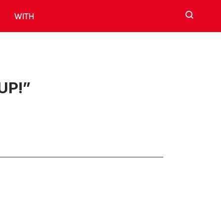
검색
WITH
UP!”