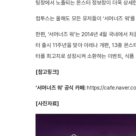
팅창에서 노출되는 몬스터 정보창이 더욱 상세한
컴투스는 올해도 모든 유저들이 ‘서머너즈 워’를
한편, ‘서머너즈 워’는 2014년 4월 국내에서
터 출시 11주년을 맞아 아레나 개편, 13종 몬
터를 최고치로 성장시켜 소환하는 이벤트, 식품
[참고링크]
‘서머너즈 워’ 공식 카페:
https://cafe.naver.
[사진자료]