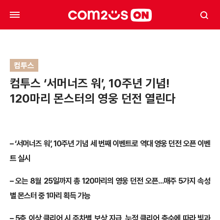
컴투스
컴투스 ‘서머너즈 워’, 10주년 기념!
120마리 몬스터의 영웅 던전 열린다
– ‘서머너즈 워’, 10주년 기념 세 번째 이벤트로 역대 영웅 던전 오픈 이벤
트 실시
– 오는 8월 25일까지 총 120마리의 영웅 던전 오픈…매주 5가지 속성
별 몬스터 중 1마리 획득 가능
– 5층 이상 클리어 시 주차별 보상 지급, 누적 클리어 층수에 따라 빛과