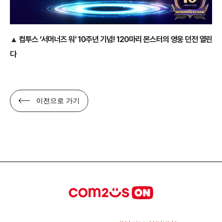
▲
컴투스 ‘서머너즈 워’ 10주년 기념! 120마리 몬스터의 영웅 던전 열린
다
이전으로 가기