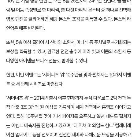
‘10주년 기념 영웅 던전’은 오는 8월 25일까지 24주간 열린다. 불·물·바
람·빛·어둠 속성별로 한 마리씩, 총 다섯 마리의 몬스터 중 하나를 선택해
영웅 던전을 클리어하면 해당 몬스터 조각을 획득할 수 있다. 몬스터 라
인업은 매주 변경된다.
또한, 5층 이상 클리어 시 신비의 소환서, 마나석 등 주차별로 초기화되는
보상을 획득할 수 있고, 완료한 던전 층수에 따라 빛과 어둠의 소환서 등
다양한 아이템을 보너스 선물로 받아볼 수 있다.
한편, 이번 이벤트는 ‘서머너즈 워’ 10주년을 맞아 펼쳐지는 10가지 이벤
트 중 세 번째 시리즈로 마련됐다.
‘서머너즈 워’는 2014년 출시 이후 현재까지 누적 다운로드 2억 건과 누
적 매출 3조 3천억 원 이상을 기록하며 세계 전역에서 흥행을 이어가고
있다. 올해 10주년을 맞아 기념 페이지를 오픈하고 일년 내도록 펼쳐지
는 이벤트 대축제를 진행하고 있으며, ‘더 위쳐 3: 와일드 헌트’ 컬래버레
이션 업데이트 등을 선보이며 신선한 재미와 다채로운 보상을 제공하고