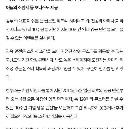
어둠의 소환서 등 보너스도 제공
컴투스(대표 이주환)는 글로벌 히트작 ‘서머너즈 워: 천공의 아레나(이하
서머너즈 워)’의 10주년을 기념해 지난 10년간 역대 영웅 던전을 모두 즐
길 수 있는 이벤트를 실시한다.
영웅 던전은 소환서 조각을 모아 지정된 상위 몬스터를 획득할 수 있는
고난도의 기간 한정 콘텐츠다. 난도 높은 스테이지에 도전하는 재미와 희
소성 있는 몬스터 획득의 쾌감까지 얻을 수 있어, 꾸준히 인기를 얻고 있
다.
컴투스는 이번 이벤트를 통해 지난 2014년 5월 열린 최초의 영웅 던전부
터 오는 4월 오픈 예정인 영웅 던전까지, 총 120마리 몬스터를 만날 수
있는 ‘10주년 기념 영웅 던전’을 오픈하고 그간 획득하지 못했거나 추가
로 필요한 몬스터를 소환할 기회를 제공한다.