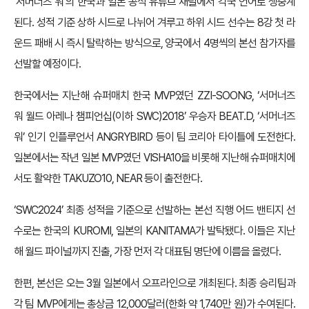
‘서머너즈 워’의 한국과 일본 공식 유튜브 채널에서 각국 언어로 생중계
된다. 성적 기준 상하 시드로 나뉘어 겨루고 하위 시드 선수는 8강 첫 라
운드 패배 시 즉시 탈락하는 방식으로, 양국에서 4명씩의 본선 참가자를
선발할 예정이다.
한국에서는 지난해 슈퍼매치 한국 MVP였던 ZZI-SOONG, ‘서머너즈
워 월드 아레나 챔피언십(이하 SWC)2018’ 우승자 BEAT.D, ‘서머너즈
워’ 인기 인플루언서 ANGRYBIRD 등이 팀 코리아 타이틀에 도전한다.
일본에서는 작년 일본 MVP였던 VISHA10을 비롯해 지난해 슈퍼매치에
서도 활약한 TAKUZO10, NEAR 등이 출전한다.
‘SWC2024’ 최종 성적을 기준으로 선발하는 본선 직행 어드 밴티지 선
수로는 한국의 KUROMI, 일본의 KANITAMA가 발탁됐다. 이들은 지난
해 월드 파이널까지 진출, 가장 먼저 각 대표팀 명단에 이름을 올렸다.
한편, 본선은 오는 3월 일본에서 오프라인으로 개최된다. 최종 승리팀과
각 팀 MVP에게는 총상금 12,000달러(한화 약 1,740만 원)가 수여된다.