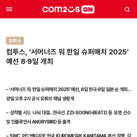
컴투스
컴투스, ‘서머너즈 워 한일 슈퍼매치 2025’
예선 8·9일 개최
– ‘서머너즈 워 한일 슈퍼매치 2025’ 예선, 8일 한국·9일 일본 순 개최…
양일 오후 2시 공식 유튜브 채널 생중계
– 성적별 시드 나눠 대결…한국선 ZZI-SOONG·BEAT.D 등 유명 선수
및 인플루언서 ANGRYBIRD 등 출격
– SWC 어드밴티지로 한국 KUROMI·일본 KANITAMA 본선 직행, 각