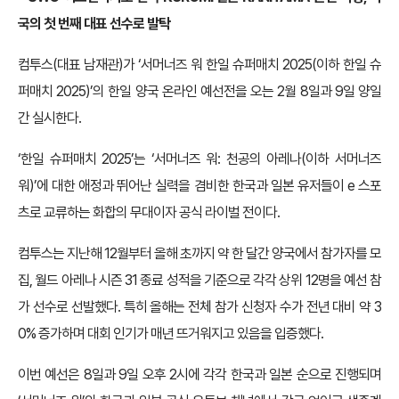
국의 첫 번째 대표 선수로 발탁
컴투스(대표 남재관)가 ‘서머너즈 워 한일 슈퍼매치 2025(이하 한일 슈
퍼매치 2025)’의 한일 양국 온라인 예선전을 오는 2월 8일과 9일 양일
간 실시한다.
‘한일 슈퍼매치 2025’는 ‘서머너즈 워: 천공의 아레나(이하 서머너즈
워)’에 대한 애정과 뛰어난 실력을 겸비한 한국과 일본 유저들이 e 스포
츠로 교류하는 화합의 무대이자 공식 라이벌 전이다.
컴투스는 지난해 12월부터 올해 초까지 약 한 달간 양국에서 참가자를 모
집, 월드 아레나 시즌 31 종료 성적을 기준으로 각각 상위 12명을 예선 참
가 선수로 선발했다. 특히 올해는 전체 참가 신청자 수가 전년 대비 약 3
0% 증가하며 대회 인기가 매년 뜨거워지고 있음을 입증했다.
이번 예선은 8일과 9일 오후 2시에 각각 한국과 일본 순으로 진행되며