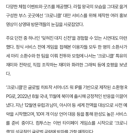
다양한 체험 이벤트와 굿즈를 제공했다. 라힐 왕국의 모습을 그대로 옮겨
구성한 부스 곳곳에선 ‘크로니클’ 대만 서비스를 위해 제작한 여러 홍보
영상이 상영돼 방문객들의 눈길을 사로잡았다.
주요 던전 중 하나인 ‘잊혀진 대지 신전’을 경험할 수 있는 시연대도 마련
했다. 정식 서비스 전에 게임을 접해본 이용자들 모두 한 명의 소환사가
세 마리 소환수와 한 팀을 이뤄 전투와 모험에 나서는 ‘크로니클’ 특유의
재미와 전략성, 직접 조작하는 재미와 화려한 그래픽 등에 호평을 보냈
다.
‘크로니클’은 글로벌 히트작 서머너즈 워 IP를 기반으로 제작된 소환형 R
PG로, 2022년 8월 국내, 11월에 북미에 출시해 긍정적인 반응을 이끌어
냈다. 지난 12월엔 유럽과 남미, 아시아 등 세계 전역을 대상으로 사전 예
약을 시작했으며, 10여 개 이상 언어 대응 등을 통해 완성도 높은 서비스
를 준비 중이다. 컴투스는 이번 타이페이 게임쇼를 시작으로 ‘크로니
클’의 성공적인 글로벌 공략에 박차를 가할 예정이다.