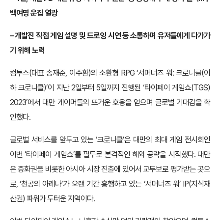
백여명 운집 열광
– 개발진 직접 게임 설명 및 드로잉 시연 등 소통하며 유저들에게 다가가
기 위해 노력
컴투스(대표 송재준, 이주환)의 소환형 RPG ‘서머너즈 워: 크로니클(이
하 크로니클)’이 지난 2일부터 5일까지 진행된 ‘타이페이 게임쇼(TGS)
2023’에서 대만 게이머들의 뜨거운 호응을 얻으며 글로벌 기대감을 확
인했다.
글로벌 서비스를 앞두고 있는 ‘크로니클’은 대만의 최대 게임 전시회인
이번 ‘타이페이 게임쇼’를 필두로 본격적인 해외 공략을 시작했다. 대만
은 중화권을 비롯한 아시아 시장 진출에 있어서 교두보로 평가받는 곳으
로, ‘천공의 아레나’가 오랜 기간 흥행하고 있는 ‘서머너즈 워’ IP(지식재
산권) 파워가 두터운 지역이다.