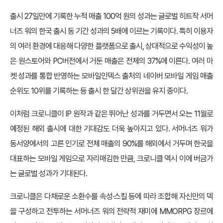
출시 27일만에 기록한 누적 매출 100억 원의 성과는 글로벌 히트작 서머
너즈 워의 한국 출시 동 기간 성과의 5배에 이르는 기록이다. 특히 이용자
의 여러 환경에 대응해 다양한 플랫폼으로 출시, 상대적으로 수익성이 높
은 원스토어와 PC버전에서 거둔 매출은 전체의 37%에 이른다. 여러 마
켓 성과를 통합 반영하는 모바일인덱스 출처의 네이버 모바일 게임 매출
순위도 10위를 기록하는 등 출시 한 달간 상위권을 유지 중이다.
이처럼 크로니클이 IP 원작과 같은 뛰어난 성과를 거두면서 오는 11월로
예정된 해외 출시에 대한 기대감도 더욱 높아지고 있다. 서머너즈 워가
동서양에서의 고른 인기로 전체 매출의 90%를 해외에서 거두며 한국을
대표하는 모바일 게임으로 자리매김한 만큼, 크로니클 역시 이에 버금가
는 글로벌 성과가 기대된다.
크로니클은 다채로운 소환수를 속성∙스킬 등에 따라 조합해 자신만의 덱
을 구성하고 전투하는 서머너즈 워의 전략적 재미에 MMORPG 장르에