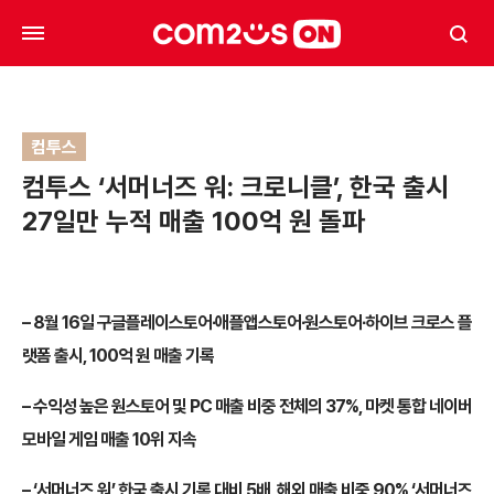
컴투스
컴투스 ‘서머너즈 워: 크로니클’, 한국 출시
27일만 누적 매출 100억 원 돌파
– 8월 16일 구글플레이스토어∙애플앱스토어∙원스토어∙하이브 크로스 플
랫폼 출시, 100억 원 매출 기록
– 수익성 높은 원스토어 및 PC 매출 비중 전체의 37%, 마켓 통합 네이버
모바일 게임 매출 10위 지속
– ‘서머너즈 워’ 한국 출시 기록 대비 5배, 해외 매출 비중 90% ‘서머너즈