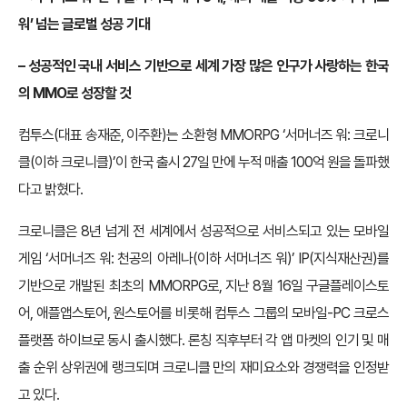
워’ 넘는 글로벌 성공 기대
– 성공적인 국내 서비스 기반으로 세계 가장 많은 인구가 사랑하는 한국
의 MMO로 성장할 것
컴투스(대표 송재준, 이주환)는 소환형 MMORPG ‘서머너즈 워: 크로니
클(이하 크로니클)’이 한국 출시 27일 만에 누적 매출 100억 원을 돌파했
다고 밝혔다.
크로니클은 8년 넘게 전 세계에서 성공적으로 서비스되고 있는 모바일
게임 ‘서머너즈 워: 천공의 아레나(이하 서머너즈 워)’ IP(지식재산권)를
기반으로 개발된 최초의 MMORPG로, 지난 8월 16일 구글플레이스토
어, 애플앱스토어, 원스토어를 비롯해 컴투스 그룹의 모바일-PC 크로스
플랫폼 하이브로 동시 출시했다. 론칭 직후부터 각 앱 마켓의 인기 및 매
출 순위 상위권에 랭크되며 크로니클 만의 재미요소와 경쟁력을 인정받
고 있다.