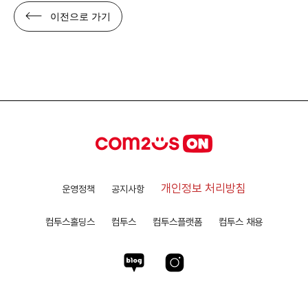
이전으로 가기
개인정보 처리방침
운영정책
공지사항
컴투스홀딩스
컴투스
컴투스플랫폼
컴투스 채용