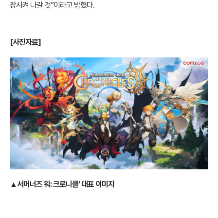
장시켜 나갈 것”이라고 밝혔다.
[사진자료]
▲서머너즈 워: 크로니클’ 대표 이미지