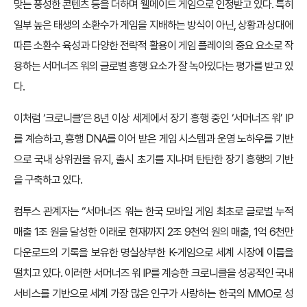
맞는 풍성한 콘텐츠 등을 더하며 웰메이드 게임으로 인정받고 있다. 특히
일부 높은 태생의 소환수가 게임을 지배하는 방식이 아닌, 상황과 상대에
따른 소환수 육성과 다양한 전략적 활용이 게임 플레이의 중요 요소로 작
용하는 서머너즈 워의 글로벌 흥행 요소가 잘 녹아있다는 평가를 받고 있
다.
이처럼 ‘크로니클’은 8년 이상 세계에서 장기 흥행 중인 ‘서머너즈 워’ IP
를 계승하고, 흥행 DNA를 이어 받은 게임 시스템과 운영 노하우를 기반
으로 국내 상위권을 유지, 출시 초기를 지나며 탄탄한 장기 흥행의 기반
을 구축하고 있다.
컴투스 관계자는 “서머너즈 워는 한국 모바일 게임 최초로 글로벌 누적
매출 1조 원을 달성한 이래로 현재까지 2조 9천억 원의 매출, 1억 6천만
다운로드의 기록을 보유한 명실상부한 K-게임으로 세계 시장에 이름을
떨치고 있다. 이러한 서머너즈 워 IP를 계승한 크로니클을 성공적인 국내
서비스를 기반으로 세계 가장 많은 인구가 사랑하는 한국의 MMO로 성