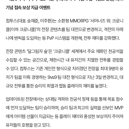
기념 접속 보상 지급 이벤트
컴투스(대표 송재준, 이주환)는 소환형 MMORPG ‘서머너즈 워: 크로니
클(이하 크로니클)’의 전장 콘텐츠를 팀 대전으로 변경하고, 격전의 아레
나에 밴픽을 도입하는 등 PvP 시스템을 개편해, 전투 재미를 강화했다.
전장 콘텐츠 ‘달그림자 숲’은 ‘크로니클’ 세계에서 주요 재화인 천공석을
수집할 수 있는 공간으로, 제한시간 내 유저간의 치열한 전투를 경험할
수 있다. 컴투스는 기존 개인전 형식으로 치러졌던 전장을 최대 9명의 유
저가 팀을 이뤄 경쟁하는 9vs9 팀 대전 형식으로 지난 3일 변경하고, 대
규모 전투를 통한 승리의 희열과 협동 플레이의 재미를 높였다.
업데이트된 전장에서는 상대팀 격파와 천공석 정제 등을 통해 목표 점수
에 먼저 도달하는 팀이 승리하며, 승리 팀과 최고의 실력을 선보인 MVP
에게 아이템 선물이 지급되는 등 플레이 재미와 풍성한 보상까지 주어져
유저들의 호평을 얻고 있다.