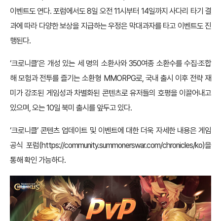
이벤트도 연다. 포럼에서도 8일 오전 11시부터 14일까지 사다리 타기 결
과에 따라 다양한 보상을 지급하는 우정은 막대과자를 타고 이벤트도 진
행된다.
‘크로니클’은 개성 있는 세 명의 소환사와 350여종 소환수를 수집∙조합
해 모험과 전투를 즐기는 소환형 MMORPG로, 국내 출시 이후 전략 재
미가 강조된 게임성과 차별화된 콘텐츠로 유저들의 호평을 이끌어내고
있으며, 오는 10일 북미 출시를 앞두고 있다.
‘크로니클’ 콘텐츠 업데이트 및 이벤트에 대한 더욱 자세한 내용은 게임
공식 포럼(
https://community.summonerswar.com/chronicles/ko
)을
통해 확인 가능하다.