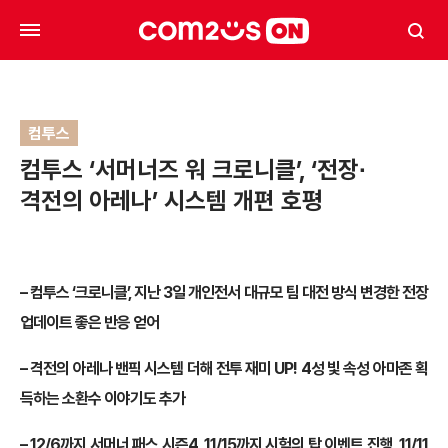
컴투스
컴투스 ‘서머너즈 워 크로니클’, ‘전장∙
격전의 아레나’ 시스템 개편 호평
– 컴투스 ‘크로니클’, 지난 3일 개인전서 대규모 팀 대전 방식 변경한 전장
업데이트 좋은 반응 얻어
– 격전의 아레나 밴픽 시스템 더해 전투 재미 UP! 4성 빛 속성 아마존 획
득하는 소환수 이야기도 추가
– 12/6까지 서머너 패스 시즌4, 11/15까지 시험의 탑 이벤트 진행, 11/11