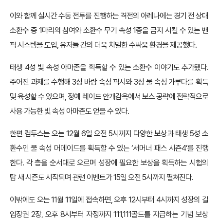
이와 함께 실시간 수동 전투를 진행하는 격전의 아레나에는 경기 전 상대
소환수 중 1마리의 참여와 소환수 무기 속성 1종을 금지 시킬 수 있는 밴
픽 시스템을 도입, 유저들 간의 더욱 치밀한 수싸움 환경을 제공했다.
태생 4성 빛 속성 아마존을 획득할 수 있는 소환수 이야기도 추가됐다.
주어진 과제를 수행해 3성 바람 속성 픽시와 3성 물 속성 가루다를 획득
및 육성할 수 있으며, 정예 레이드 안개감옥에서 보스 공략에 전략적으로
사용 가능한 빛 속성 아마존도 얻을 수 있다.
한편 컴투스는 오는 12월 6일 오전 5시까지 다양한 보상과 태생 5성 소
환수인 물 속성 머메이드를 획득할 수 있는 ‘서머너 패스 시즌4’를 진행
한다. 각 층을 순서대로 오르며 성장에 필요한 보상을 획득하는 시험의
탑 새 시즌도 시작되며 관련 이벤트가 15일 오전 5시까지 펼쳐진다.
이밖에도 오는 11월 11일에 접속하면, 오후 12시부터 4시까지 성장의 길
입장권 2장, 오후 8시부터 자정까지 111,111골드를 지급하는 기념 보상