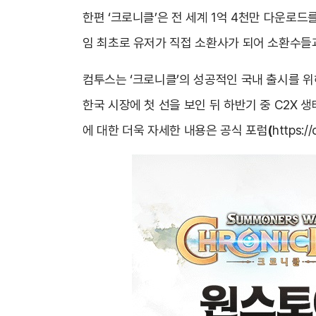
한편 ‘크로니클’은 전 세계 1억 4천만 다운로드를
임 최초로 유저가 직접 소환사가 되어 소환수들과
컴투스는 ‘크로니클’의 성공적인 국내 출시를 위
한국 시장에 첫 선을 보인 뒤 하반기 중 C2X 생
에 대한 더욱 자세한 내용은 공식 포럼
(
https:/