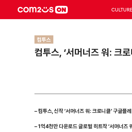
CULTUR
컴투스
컴투스, ‘서머너즈 워: 크
– 컴투스, 신작 ‘서머너즈 워: 크로니클’ 구
– 1억4천만 다운로드 글로벌 히트작 ‘서머너즈 워’