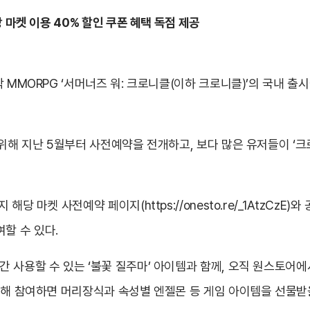
 마켓 이용 40% 할인 쿠폰 혜택 독점 제공
작 MMORPG ‘서머너즈 워: 크로니클(이하 크로니클)’의 국내 
 위해 지난 5월부터 사전예약을 전개하고, 보다 많은 유저들이 ‘
지 해당 마켓 사전예약 페이지(
https://onesto.re/_1AtzCzE
)와
여할 수 있다.
 사용할 수 있는 ‘불꽃 질주마’ 아이템과 함께, 오직 원스토어에
통해 참여하면 머리장식과 속성별 엔젤몬 등 게임 아이템을 선물받을