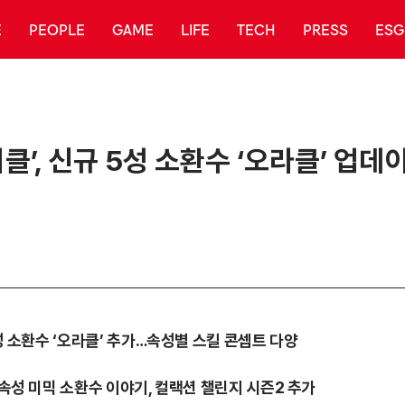
E
PEOPLE
GAME
LIFE
TECH
PRESS
ESG
클’, 신규 5성 소환수 ‘오라클’ 업데
5성 소환수 ‘오라클’ 추가…속성별 스킬 콘셉트 다양
 속성 미믹 소환수 이야기, 컬랙션 챌린지 시즌2 추가