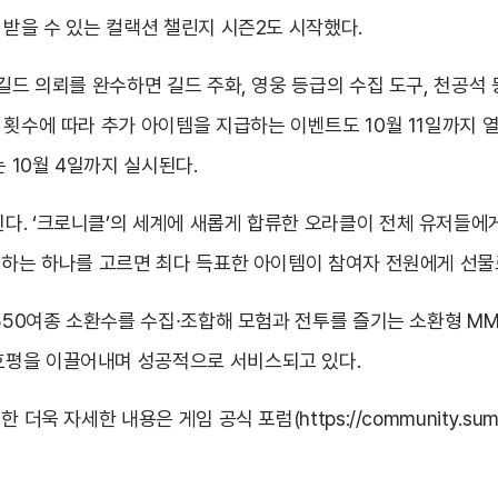
 받을 수 있는 컬랙션 챌린지 시즌2도 시작했다.
 길드 의뢰를 완수하면 길드 주화, 영웅 등급의 수집 도구, 천공석
 횟수에 따라 추가 아이템을 지급하는 이벤트도 10월 11일까지 
는 10월 4일까지 실시된다.
. ‘크로니클’의 세계에 새롭게 합류한 오라클이 전체 유저들에게
원하는 하나를 고르면 최다 득표한 아이템이 참여자 전원에게 선물
350여종 소환수를 수집∙조합해 모험과 전투를 즐기는 소환형 MM
호평을 이끌어내며 성공적으로 서비스되고 있다.
한 더욱 자세한 내용은 게임 공식 포럼(
https://community.su