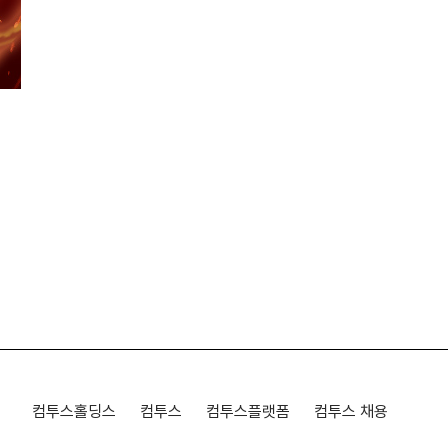
컴투스홀딩스
컴투스
컴투스플랫폼
컴투스 채용