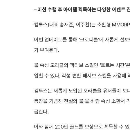
– 미션 수행 후 아이템 획득하는 다양한 이벤트 
컴투스(대표 송재준, 이주환)는 소환형 MMORP
이번 업데이트를 통해 ‘크로니클’에 새롭게 선보이
가 부여된다.
불 속성 오라클의 액티브 스킬인 ‘흐르는 시간’
입힐 수 있다. 각성 변환 패시브 스킬을 사용해
컴투스는 새롭게 도입된 오라클을 유저들이 보다 
등장을 기념해 전설의 불∙물∙바람 속성 소환서 각 
급한다.
이와 함께 200만 골드를 보상으로 획득할 수 있