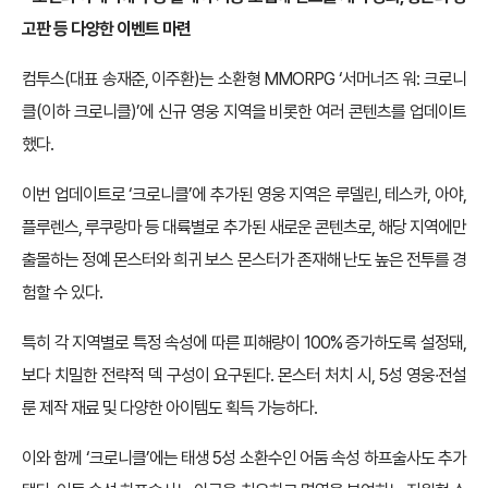
고판 등 다양한 이벤트 마련
컴투스(대표 송재준, 이주환)는 소환형 MMORPG ‘서머너즈 워: 크로니
클(이하 크로니클)’에 신규 영웅 지역을 비롯한 여러 콘텐츠를 업데이트
했다.
이번 업데이트로 ‘크로니클’에 추가된 영웅 지역은 루델린, 테스카, 아야,
플루렌스, 루쿠랑마 등 대륙별로 추가된 새로운 콘텐츠로, 해당 지역에만
출몰하는 정예 몬스터와 희귀 보스 몬스터가 존재해 난도 높은 전투를 경
험할 수 있다.
특히 각 지역별로 특정 속성에 따른 피해량이 100% 증가하도록 설정돼,
보다 치밀한 전략적 덱 구성이 요구된다. 몬스터 처치 시, 5성 영웅∙전설
룬 제작 재료 및 다양한 아이템도 획득 가능하다.
이와 함께 ‘크로니클’에는 태생 5성 소환수인 어둠 속성 하프술사도 추가