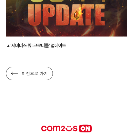
▲’서머너즈 워: 크로니클’ 업데이트
이전으로 가기