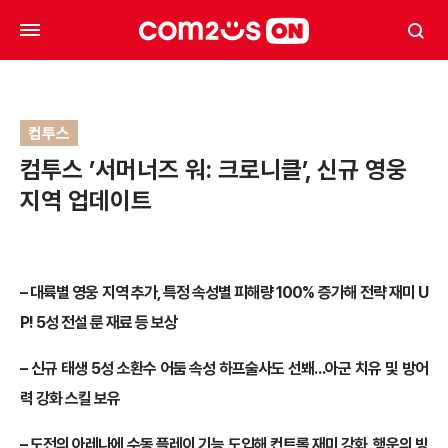
컴투스
컴투스 ’서머너즈 워: 크로니클’, 신규 영웅
지역 업데이트
– 대륙별 영웅 지역 추가, 특정 속성별 피해량 100% 증가해 전략 재미 U
P! 5성 전설 룬 재료 등 보상
– 신규 태생 5성 소환수 어둠 속성 하프술사도 선봬…아군 치유 및 방어
력 강화 스킬 보유
– 도전의 아레나에 수동 플레이 기능 도입해 컨트롤 재미 강화, 행운의 빙