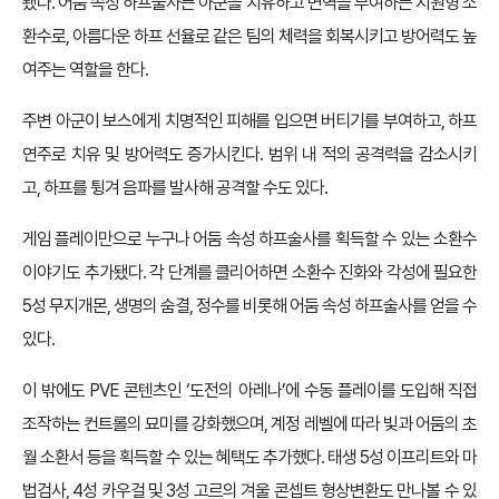
됐다. 어둠 속성 하프술사는 아군을 치유하고 면역을 부여하는 지원형 소
환수로, 아름다운 하프 선율로 같은 팀의 체력을 회복시키고 방어력도 높
여주는 역할을 한다.
주변 아군이 보스에게 치명적인 피해를 입으면 버티기를 부여하고, 하프
연주로 치유 및 방어력도 증가시킨다. 범위 내 적의 공격력을 감소시키
고, 하프를 튕겨 음파를 발사해 공격할 수도 있다.
게임 플레이만으로 누구나 어둠 속성 하프술사를 획득할 수 있는 소환수
이야기도 추가됐다. 각 단계를 클리어하면 소환수 진화와 각성에 필요한
5성 무지개몬, 생명의 숨결, 정수를 비롯해 어둠 속성 하프술사를 얻을 수
있다.
이 밖에도 PVE 콘텐츠인 ‘도전의 아레나’에 수동 플레이를 도입해 직접
조작하는 컨트롤의 묘미를 강화했으며, 계정 레벨에 따라 빛과 어둠의 초
월 소환서 등을 획득할 수 있는 혜택도 추가했다. 태생 5성 이프리트와 마
법검사, 4성 카우걸 및 3성 고르의 겨울 콘셉트 형상변환도 만나볼 수 있