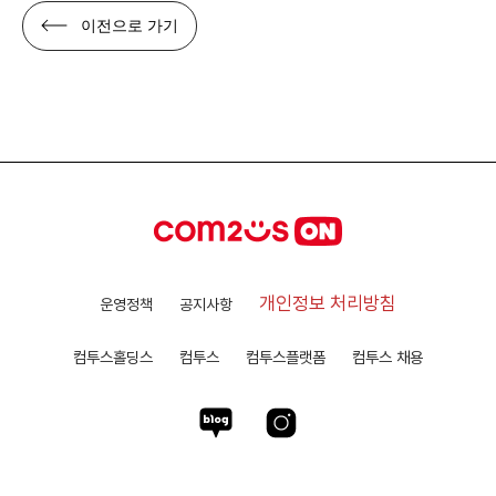
이전으로 가기
개인정보 처리방침
운영정책
공지사항
컴투스홀딩스
컴투스
컴투스플랫폼
컴투스 채용