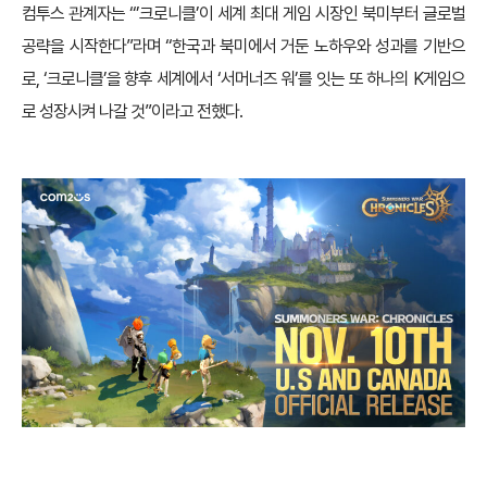
컴투스 관계자는 “’크로니클’이 세계 최대 게임 시장인 북미부터 글로벌
공략을 시작한다”라며 “한국과 북미에서 거둔 노하우와 성과를 기반으
로, ‘크로니클’을 향후 세계에서 ‘서머너즈 워’를 잇는 또 하나의 K게임으
로 성장시켜 나갈 것”이라고 전했다.