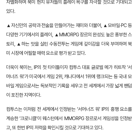
차별화하며 북미 현지 유저들의 플레이 욕구를 자극할 것으로 기대되고
있다.
▲자신만의 공략과 전술을 만들어가는 재미와 더불어, ▲모바일∙PC 등
다양한 기기에서의 플레이, ▲MMORPG 장르의 완성도 높은 풍부한 스
토리, ▲하는 맛을 살린 수동전투는 게임에 깊이감을 더욱 부여하며 북
미 시장에 어필할 매력 요소로 평가 받고 있다.
더욱이 북미는, IP의 첫 타이틀이자 컴투스 대표 글로벌 메가 히트작 ‘서
머너즈 워’가 미국에서 게임 2위, 캐나다에서 1위에 랭크되는 등 국내 모
바일 게임으로서는 독보적인 기록을 세우고 전 세계에서 가장 넓게 팬덤
이 포진한 지역이다.
컴투스는 이처럼 전 세계에서 인정받는 ‘서머너즈 워’ IP의 흥행 요소를
계승한 ‘크로니클’이 웨스턴에서 MMORPG 장르로서 게임성을 인정받
고, 또 한번 IP의 저력을 확인시킬 것으로 기대하고 있다.