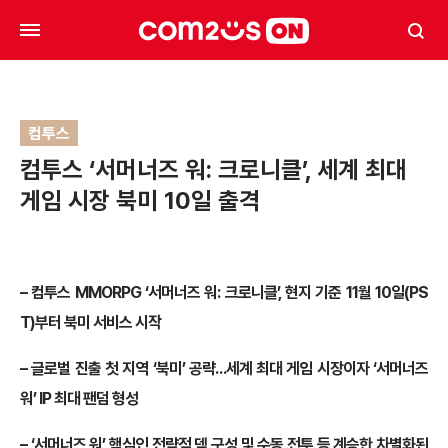
컴투스
컴투스 ‘서머너즈 워: 크로니클’, 세계 최대
게임 시장 북미 10일 출격
– 컴투스 MMORPG ‘서머너즈 워: 크로니클’, 현지 기준 11월 10일(PS
T)부터 북미 서비스 시작
– 글로벌 진출 첫 지역 ‘북미’ 공략…세계 최대 게임 시장이자 ‘서머너즈
워’ IP 최대 팬덤 형성
– ‘서머너즈 워’ 핵심인 전략적 덱 구성 및 수동 전투 등 계승한 차별화된