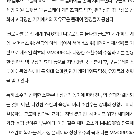
과 컴투스 그룹의 하이브 크로스 플레이를 통해 서비스한다. 구글의 PC
게임 지원 플랫폼 ‘구글플레이 게임즈’에도 탑재, 편의성과 접근성을 강
화하고 다양한 기기에서의 자유로운 플레이 환경을 제공한다.
‘크로니클’은 전 세계 1억 6천만 다운로드를 돌파한 글로벌 메가 히트 게
임 ‘서머너즈 워: 천공의 아레나(이하 서머너즈 워)’ IP(지식재산권)를 기
반으로 제작된 최초의 MMORPG다. 다양한 소환수의 수집과 이를 활용
한 전략적 덱 구성의 묘미 등으로 지난 8월 국내 출시 후, 구글플레이스
토어∙애플앱스토어 등 양대 앱마켓 인기 게임 1위를 달성, 유저들의 호평
을 얻고 있다.
특히 소수의 강력한 소환수나 성급의 높이에 따라 전투의 승패가 결정되
는 것이 아닌, 다양한 스킬과 속성의 여러 소환수를 상대와 상황에 따라
활용하는 고도의 전략적 묘미는 지난 8년 간 ‘서머너즈 워’가 세계에서
가장 호평 받아온 부분이다. 이와 같은 재미 요소가 MMORPG 장르에
고스란히 녹아 들어, 자동 플레이와 성장 위주의 국내 다른 MMORPG와