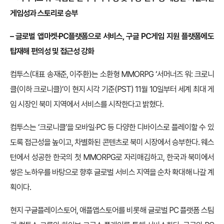
게임성과 스토리로 승부
– 글로벌 앱마켓∙PC플랫폼으로 서비스, 구글 PC게임 지원 플랫폼에도
탑재해 편의성 및 접근성 강화
컴투스(대표 송재준, 이주환)는 소환형 MMORPG ‘서머너즈 워: 크로니
클(이하 크로니클)’이 현지 시각 기준(PST) 11월 10일부터 세계 최대 게
임 시장인 북미 지역에서 서비스를 시작한다고 밝혔다.
컴투스는 ‘크로니클’을 모바일∙PC 등 다양한 디바이스로 플레이할 수 있
도록 접근성을 높이고, 차별화된 콘텐츠로 북미 시장에서 승부한다. 웨스
턴에서 성공한 한국의 첫 MMORPG로 자리매김하고, 한국과 북미에서
쌓은 노하우를 바탕으로 향후 글로벌 서비스 지역을 순차 확대해 나갈 계
획이다.
현지 구글플레이스토어, 애플앱스토어를 비롯해 글로벌 PC 플랫폼 스팀