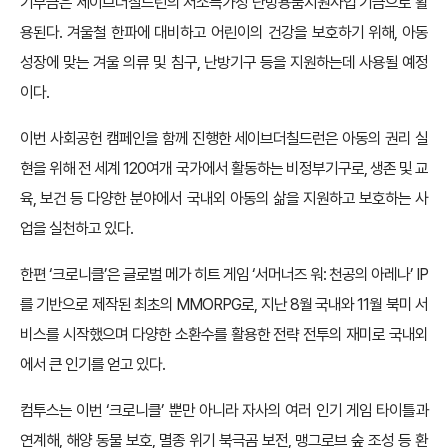
기부금은 세이브더칠드런의 저소득가정 난방용품지원사업 기금으로 활
용된다. 겨울철 한파에 대비하고 어린이의 건강을 보호하기 위해, 아동
성장에 맞는 겨울 의류 및 침구, 난방기구 등을 지원하는데 사용될 예정
이다.
이번 사회공헌 캠페인을 함께 진행한 세이브더칠드런은 아동의 권리 실
현을 위해 전 세계 120여개 국가에서 활동하는 비정부기구로, 생존 및 교
육, 보건 등 다양한 분야에서 국내외 아동의 삶을 지원하고 보호하는 사
업을 실천하고 있다.
한편 ‘크로니클’은 글로벌 메가 히트 게임 ‘서머너즈 워: 천공의 아레나’ IP
를 기반으로 제작된 최초의 MMORPG로, 지난 8월 국내와 11월 북미 서
비스를 시작했으며 다양한 소환수를 활용한 전략 전투의 재미로 국내외
에서 큰 인기를 얻고 있다.
컴투스는 이번 ‘크로니클’ 뿐만 아니라 자사의 여러 인기 게임 타이틀과
연계해, 해양 동물 보호, 멸종 위기 북극곰 보전, 맹그로브 숲 조성 등 환