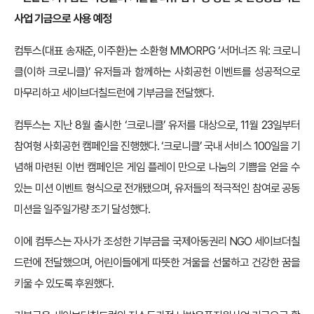
사업 기금으로 사용 예정
컴투스(대표 송재준, 이주환)는 소환형 MMORPG ‘서머너즈 워: 크로니
클(이하 크로니클)’ 유저들과 함께하는 사회공헌 이벤트를 성공적으로
마무리하고 세이브더칠드런에 기부금을 전달했다.
컴투스는 지난 8월 출시한 ‘크로니클’ 유저를 대상으로, 11월 23일부터
참여형 사회공헌 캠페인을 진행했다. ‘크로니클’ 국내 서비스 100일을 기
념해 마련된 이번 캠페인은 게임 플레이 만으로 나눔의 기쁨을 얻을 수
있는 미션 이벤트 형식으로 전개됐으며, 유저들의 적극적인 참여로 공동
미션을 일주일가량 조기 달성했다.
이에 컴투스는 자사가 조성한 기부금을 국제아동권리 NGO 세이브더칠
드런에 전달했으며, 어린이들에게 따뜻한 겨울을 선물하고 건강한 꿈을
키울 수 있도록 후원했다.