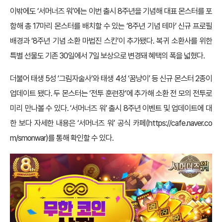
이밖에도 ‘서머너즈 워’에는 이번 출시 8주년을 기념해 대표 몬스터를 포
함해 총 17마리 몬스터를 배치할 수 있는 ‘8주년 기념 테마’ 신규 프로필
배경과 ‘8주년 기념 소환 마법진 스킨’이 추가됐다. 복귀 소환사를 위한
특별 선물도 기존 30일에서 7일 보상으로 변경돼 혜택의 폭을 넓혔다.
더불어 태생 5성 ‘그림자술사’와 태생 4성 ‘꿈냥이’ 등 신규 몬스터 2종이
업데이트 됐다. 두 몬스터는 ‘전투 훈련장’에 추가해 소환 전 모의 전투로
미리 만나볼 수 있다. ‘서머너즈 워’ 출시 8주년 이벤트 및 업데이트에 대
한 보다 자세한 내용은 ‘서머너즈 워’ 공식 카페(
https://cafe.naver.co
m/smonwar
)를 통해 확인할 수 있다.