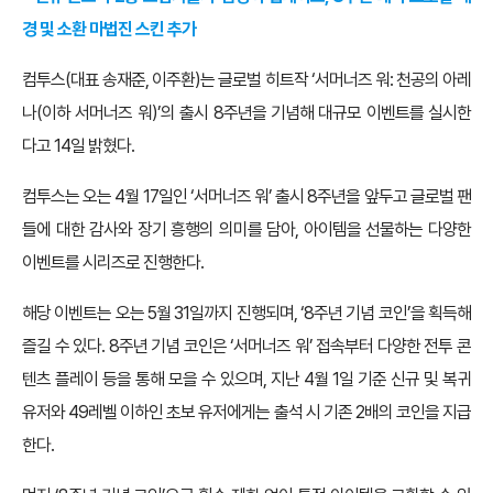
경 및 소환 마법진 스킨 추가
컴투스(대표 송재준, 이주환)는 글로벌 히트작 ‘서머너즈 워: 천공의 아레
나(이하 서머너즈 워)’의 출시 8주년을 기념해 대규모 이벤트를 실시한
다고 14일 밝혔다.
컴투스는 오는 4월 17일인 ‘서머너즈 워’ 출시 8주년을 앞두고 글로벌 팬
들에 대한 감사와 장기 흥행의 의미를 담아, 아이템을 선물하는 다양한
이벤트를 시리즈로 진행한다.
해당 이벤트는 오는 5월 31일까지 진행되며, ‘8주년 기념 코인’을 획득해
즐길 수 있다. 8주년 기념 코인은 ‘서머너즈 워’ 접속부터 다양한 전투 콘
텐츠 플레이 등을 통해 모을 수 있으며, 지난 4월 1일 기준 신규 및 복귀
유저와 49레벨 이하인 초보 유저에게는 출석 시 기존 2배의 코인을 지급
한다.