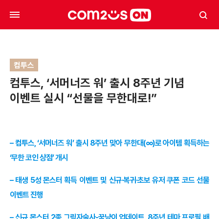
컴투스
컴투스, ‘서머너즈 워’ 출시 8주년 기념
이벤트 실시 “선물을 무한대로!”
– 컴투스, ‘서머너즈 워’ 출시 8주년 맞아 무한대(∞)로 아이템 획득하는
‘무한 코인 상점’ 개시
– 태생 5성 몬스터 획득 이벤트 및 신규∙복귀∙초보 유저 쿠폰 코드 선물
이벤트 진행
– 신규 몬스터 2종 그림자술사-꿈냥이 업데이트, 8주년 테마 프로필 배