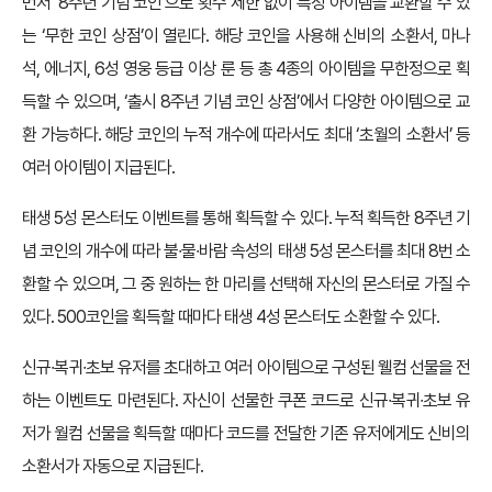
먼저 ‘8주년 기념 코인’으로 횟수 제한 없이 특정 아이템을 교환할 수 있
는 ‘무한 코인 상점’이 열린다. 해당 코인을 사용해 신비의 소환서, 마나
석, 에너지, 6성 영웅 등급 이상 룬 등 총 4종의 아이템을 무한정으로 획
득할 수 있으며, ‘출시 8주년 기념 코인 상점’에서 다양한 아이템으로 교
환 가능하다. 해당 코인의 누적 개수에 따라서도 최대 ‘초월의 소환서’ 등
여러 아이템이 지급된다.
태생 5성 몬스터도 이벤트를 통해 획득할 수 있다. 누적 획득한 8주년 기
념 코인의 개수에 따라 불∙물∙바람 속성의 태생 5성 몬스터를 최대 8번 소
환할 수 있으며, 그 중 원하는 한 마리를 선택해 자신의 몬스터로 가질 수
있다. 500코인을 획득할 때마다 태생 4성 몬스터도 소환할 수 있다.
신규∙복귀∙초보 유저를 초대하고 여러 아이템으로 구성된 웰컴 선물을 전
하는 이벤트도 마련된다. 자신이 선물한 쿠폰 코드로 신규∙복귀∙초보 유
저가 월컴 선물을 획득할 때마다 코드를 전달한 기존 유저에게도 신비의
소환서가 자동으로 지급된다.