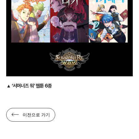
▲ ‘서머너즈 워’ 웹툰 6종
이전으로 가기