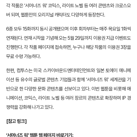
각 작품은 ‘서머너즈 워’ 코믹스, 라이트 노벨 등 여러 콘텐츠와 크로스오
버 되며, 웹툰만의 오리지널 캐릭터도 다양하게 등장한다.
6종 모두 15화까지 동시 공개됐으며 이후 회차부터는 매주 목요일 1화씩
연재된다. 연재 시작을 기념해 오는 5월 29일까지 이용권 지급 이벤트도
진행한다. 각 작품 페이지에 접속하면, 누구나 해당 작품의 이용권 3장을
무료 수령 가능하다.
한편, 컴투스는 미국 스카이바운드엔터테인먼트와 일본 토에이 애니메
이션 등 유수의 글로벌 콘텐츠 기업들과 함께 ‘서머너즈 워’ 세계관을 기
반으로 한 다양한 문화 콘텐츠를 선보이고 있다. 이번 웹툰을 비롯해 애
니메이션, 코믹스, 라이트 노벨 등 여러 장르의 콘텐츠로 확장하며 IP 경
쟁력을 강화해 나가고 있다.
[참고 링크]
‘서머너즈 워’ 웹툰 웹 페이지 바로가기: