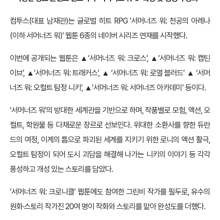
컴투스(대표 남재관)는 글로벌 히트 RPG ‘서머너즈 워: 천공의 아레나
(이하 서머너즈 워)’ 웹툰 6종의 네이버 시리즈 연재를 시작했다.
이번에 공개되는 웹툰은 ▲‘서머너즈 워: 크로스’, ▲‘서머너즈 워: 캡틴
이브’, ▲‘서머너즈 워: 트래커스’, ▲ ‘서머너즈 워: 로열 블러드’ ▲ ‘서머
너즈 워: 오컬트 탐정 니키’, ▲‘서머너즈 워: 서머너즈 아카데미’ 등이다.
‘서머너즈 워’의 방대한 세계관을 기반으로 하며, 작품별로 모험, 액션, 오
컬트, 학원물 등 다채로운 장르로 선보인다. 위대한 소환사를 향한 듀란
드의 여정, 이계의 틈으로 파괴된 세계를 지키기 위한 로니의 액션 활극,
오컬트 탐정이 되어 도시 괴담을 해결해 나가는 니키의 이야기 등 각각
풍성하고 개성 있는 스토리를 담았다.
‘서머너즈 워: 크로니클’ 웹툰에도 참여한 그린비 작가를 필두로, 유수의
원화·스토리 작가진 20여 명이 작화와 스토리를 맡아 완성도를 더했다.