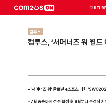
CULTUR
컴투스
컴투스, ‘서머너즈 워 월드
– ‘서머너즈 워’ 글로벌 e스포츠 대회 ‘SWC202
– 7월 중순까지 선수 확정 후 8월부터 본격적 