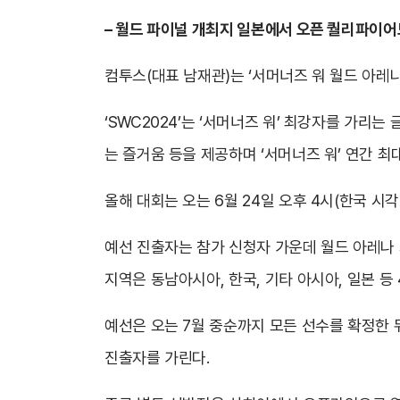
– 월드 파이널 개최지 일본에서 오픈 퀄리파이어
컴투스(대표 남재관)는 ‘서머너즈 워 월드 아레나
‘SWC2024’는 ‘서머너즈 워’ 최강자를 가리
는 즐거움 등을 제공하며 ‘서머너즈 워’ 연간 최
올해 대회는 오는 6월 24일 오후 4시(한국 
예선 진출자는 참가 신청자 가운데 월드 아레나 
지역은 동남아시아, 한국, 기타 아시아, 일본 등
예선은 오는 7월 중순까지 모든 선수를 확정한 
진출자를 가린다.