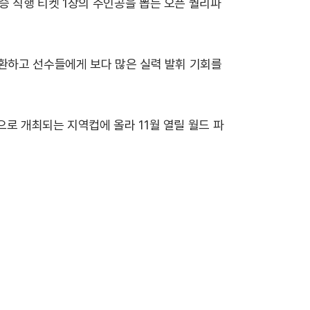
승 직행 티켓 1장의 주인공을 뽑는 오픈 퀄리파
전환하고 선수들에게 보다 많은 실력 발휘 기회를
로 개최되는 지역컵에 올라 11월 열릴 월드 파