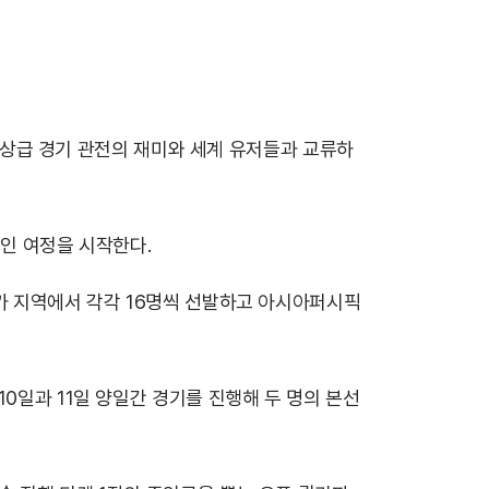
. 정상급 경기 관전의 재미와 세계 유저들과 교류하
적인 여정을 시작한다.
리카 지역에서 각각 16명씩 선발하고 아시아퍼시픽
0일과 11일 양일간 경기를 진행해 두 명의 본선