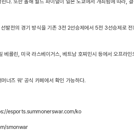
다. 또한 올해 월드 파이널이 일본 도쿄에서 개최됨에 따라, 결
 선발전의 경기 방식을 기존 3전 2선승제에서 5전 3선승제로 
일 베를린, 미국 라스베이거스, 베트남 호찌민시 등에서 오프라인으
‘서머너즈 워’ 공식 카페에서 확인 가능하다.
ps://esports.summonerswar.com/ko
com/smonwar