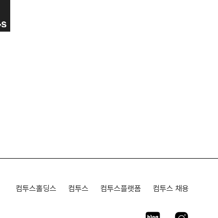
컴투스홀딩스
컴투스
컴투스플랫폼
컴투스 채용