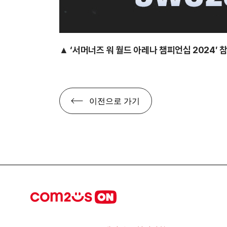
▲ ‘서머너즈 워 월드 아레나 챔피언십 2024′ 
이전으로 가기