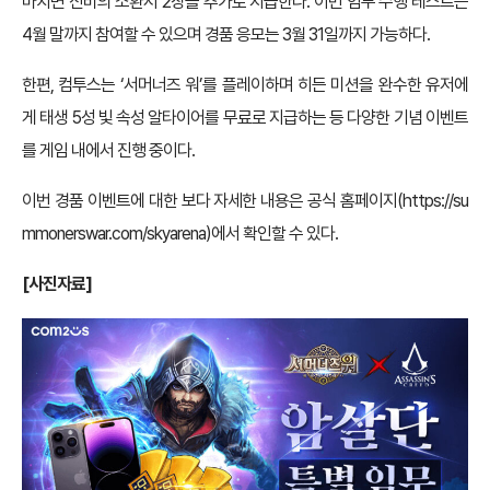
마치면 신비의 소환서 2장을 추가로 지급한다. 이번 임무 수행 테스트는
4월 말까지 참여할 수 있으며 경품 응모는 3월 31일까지 가능하다.
한편,
컴투스는 ‘서머너즈 워’를 플레이하며 히든 미션을 완수한 유저에
게
태생 5성 빛 속성 알타이어
를 무료로 지급하는 등 다양한 기념 이벤트
를 게임 내에서 진행 중이다.
이번 경품 이벤트에 대한 보다 자세한 내용은 공식 홈페이지(
https://su
mmonerswar.com/skyarena
)에서 확인할 수 있다.
[사진자료]