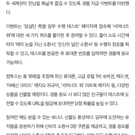
두 세계관의 만남을 폭넓게 즐길 수 있도록 경품 지급 이벤트를 마련했
다.
이벤트는 ‘암살단 특별 임무 수행 테스트’ 페이지에 접속해 ‘서머너즈
워’에 대한 세 가지 퀴즈를 풀이한 후 참여할 수 있다. 풀이 소요 시간에
따라 ‘매의 눈을 지닌 소환사’, ‘은신의 달인 소환사’ 등 수행자 칭호를 획
득할 수 있고, 테스트를 완료한 후 휴대폰 번호를 입력하면 경품에 응모
가능하다.
컴투스는 총 16명을 추첨해 최신 휴대폰, 고급 호텔 1박 숙박권, 헤드셋,
‘어쌔신 크리드’ 에지오 피규어, ‘서머너즈 워’ 아트북 패키지 등, 다양한
상품을 선물할 예정이다. 경품 응모 시 보다 많은 친구들이 테스트에 도
전할 수 있도록 URL을 발급해 초대하면 당첨 확률을 높일 수 있다.
참여만 해도 받을 수 있는 보너스 선물도 풍성하다. 임무에 도전하는 유
저들을 응원하기 위해 신비의 소환서 3장 쿠폰을 제공하고, 경품 응모를