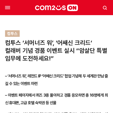
컴투스
컴투스 ‘서머너즈 워’, ‘어쌔신 크리드‘
컬래버 기념 경품 이벤트 실시 “암살단 특별
임무에 도전하세요!”
– ‘서머너즈 워’, 레전드 IP ‘어쌔신 크리드’ 협업 기념해 두 세계관 만남 즐
길 수 있는 이벤트 마련
– 이벤트 페이지에서 퀴즈 3종 풀이하고 경품 응모하면 총 16명에게 최
신 휴대폰, 고급 호텔 숙박권 등 선물