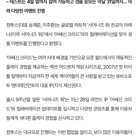
– 테스트는 4월 말까지 참여 가능하고 경품 응모는 이달 31일까지…
이
외 다양한 이벤트 진행
컴투스(대표 송재준, 이주환)는 글로벌 히트작 ‘서머너즈 워: 천공의 아레
나(이하 서머너즈 워)’에서 ‘어쌔신 크리드’와의 컬래버레이션을 맞아 경
품 이벤트를 진행한다고 밝혔다.
‘어쌔신 크리드’는 여러 시대 배경을 기반으로 오픈 월드에서의 역동적인
플레이 경험을 제공하는 액션 어드벤처 게임 시리즈로, 2007년 첫 타이
틀 발매부터 지금까지 전 세계 게이머들의 큰 사랑을 받고 있는 유비소프
트 엔터테인먼트의 대표 IP(지식 재산권)다.
출시 9주년을 앞둔 ‘서머너즈 워’는 지난 28일 레전드 IP ‘어쌔신 크리
드’와 컬래버레이션 업데이트를 실시하고 다양한 콘텐츠를 통해 이용자
들에게 색다른 플레이 경험을 선사하고 있다.
컴투스는 대규모로 진행되는 이번 협업을 알리고, 보다 많은 이용자들이