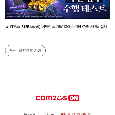
▲
컴투스 ‘서머너즈 워’, ‘어쌔신 크리드‘ 컬래버 기념 경품 이벤트 실시
이전으로 가기
개인정보 처리방침