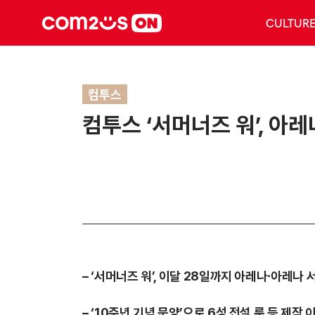
CULTUR
컴투스
컴투스 ‘서머너즈 워’, 아레
– ‘서머너즈 워’, 이달 28일까지 아레나∙아레나
– ‘10주년 기념 문양’으로 6성 전설 룬 등 제작