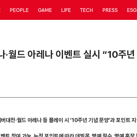
E
PEOPLE
GAME
LIFE
TECH
PRESS
ESG
나·월드 아레나 이벤트 실시 “10주년
 서버대전∙월드 아레나 등 플레이 시 ‘10주년 기념 문양’과 포인트 
 이벤트 참여 가능, 누적 포인트에 따라 데빌몬, 명예 점수, 명예 훈장