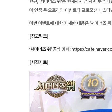
한편, ‘서머너즈 워’는 현재까지 전 세계 누적 다
아 연중 온·오프라인 이벤트와 프로모션 페스티벌
이번 이벤트에 대한 자세한 내용은 ‘서머너즈 워
[참고링크]
‘서머너즈 워’ 공식 카페:
https://cafe.naver.
[사진자료]