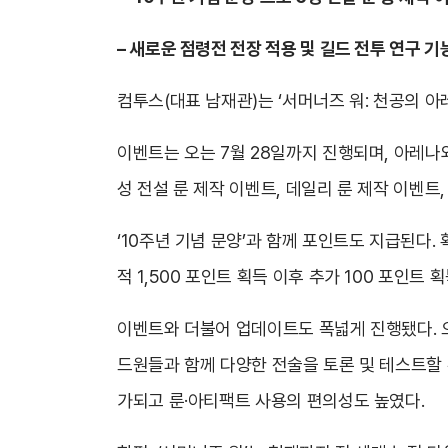
– 새로운 점령전 전장 적용 및 길드 전투 연구 
컴투스(대표 남재관)는 ‘서머너즈 워: 천공의 아
이벤트는 오는 7월 28일까지 진행되며, 아레나와
성 전설 룬 제작 이벤트, 데일리 룬 제작 이벤트
‘10주년 기념 문양’과 함께 포인트도 지급된다.
적 1,500 포인트 획득 이후 추가 100 포인트
이벤트와 더불어 업데이트도 폭넓게 진행됐다. 오
드원들과 함께 다양한 전술을 토론 및 테스트할 수 
가되고 룬·아티팩트 사용의 편의성도 높였다.