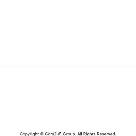
Copyright © Com2uS Group. All Rights Reserved.