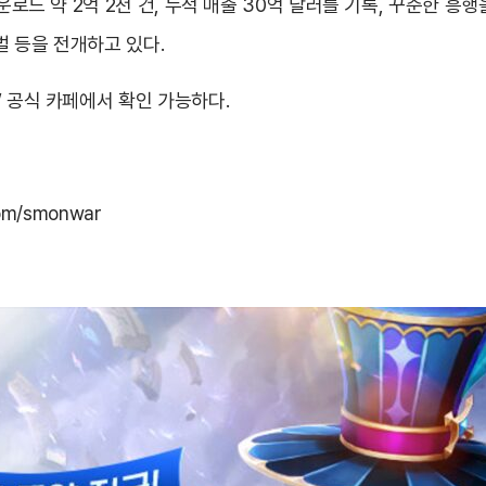
운로드 약 2억 2천 건, 누적 매출 30억 달러를 기록, 꾸준한 흥
 등을 전개하고 있다.
’ 공식 카페에서 확인 가능하다.
com/smonwar