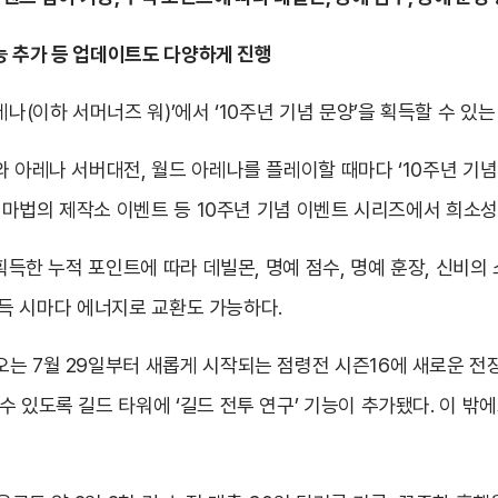
기능 추가 등 업데이트도 다양하게 진행
레나(이하 서머너즈 워)’에서 ‘10주년 기념 문양’을 획득할 수 있
 아레나 서버대전, 월드 아레나를 플레이할 때마다 ‘10주년 기념 
, 마법의 제작소 이벤트 등 10주년 기념 이벤트 시리즈에서 희소
 획득한 누적 포인트에 따라 데빌몬, 명예 점수, 명예 훈장, 신비의
 획득 시마다 에너지로 교환도 가능하다.
는 7월 29일부터 새롭게 시작되는 점령전 시즌16에 새로운 전
있도록 길드 타워에 ‘길드 전투 연구’ 기능이 추가됐다. 이 밖에도 