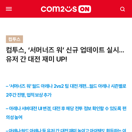
컴투스
컴투스, ‘서머너즈 워’ 신규 업데이트 실시…
유저 간 대전 재미 UP!
– ‘서머너즈 워’ 월드 아레나 2vs2 팀 대전 개편…월드 아레나 시즌별로
2주간 진행, 업적 보상 추가
– 아레나 서버대전 UI 변경, 대전 후 해당 전투 정보 확인할 수 있도록 편
의성 높여
– 아레나∙월드 아레나 등 유저 간 대전 재미 높이고 아이템도 획득하는 이