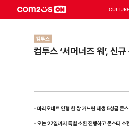
CULTUR
컴투스
컴투스 ‘서머너즈 워’, 신
– 마리오네트 인형 한 쌍 거느린 태생 5성급 몬
– 오는 27일까지 특별 소환 진행하고 몬스터 소