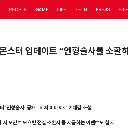
E
PEOPLE
GAME
LIFE
TECH
PRESS
ESG
규 몬스터 업데이트 “인형술사를 소환하
스터 ‘인형술사’ 공개…티저 이미지로 기대감 조성
환 시 포인트 모으면 전설 소환서 등 지급하는 이벤트도 실시