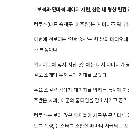
– 보석과 연마석 페이지 개편, 상점 내 형상 변
컴투스(대표 송재준, 이주환)는 ‘서머너즈 워: 
이번에 선보이는 ‘인형술사’는 한 쌍의 마리오네
가 특징이다.
업데이트에 앞서 지난 9일에는 티저 이미지가 
킬도 소개돼 유저들의 기대를 모았다.
주요 스킬은 적에게 데미지를 입히는 동시에 자신
주받은 사과’, 아군의 쿨타임을 감소시키고 공격
컴투스는 보다 많은 유저들이 새로운 몬스터를 경
트를 진행, 몬스터를 소환할 때마다 지급되는 포