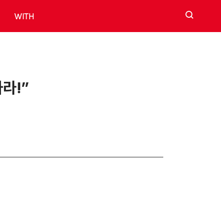
검색
WITH
라!”