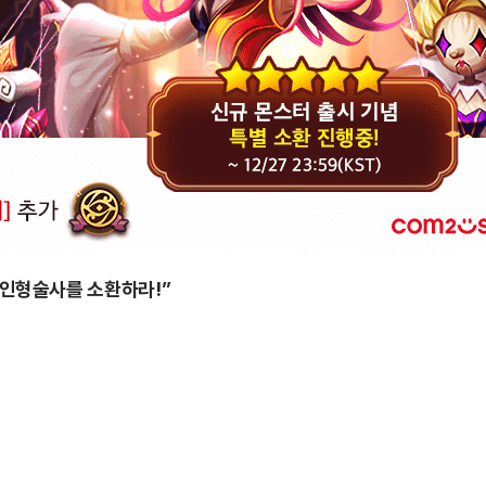
 “인형술사를 소환하라!”