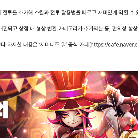
모의 전투를 추가해 스킬과 전투 활용법을 빠르고 재미있게 익힐 수 
개편되고 상점 내 형상 변환 카테고리가 추가되는 등, 편의성 향
다 자세한 내용은 ‘서머너즈 워’ 공식 카페(
https://cafe.naver