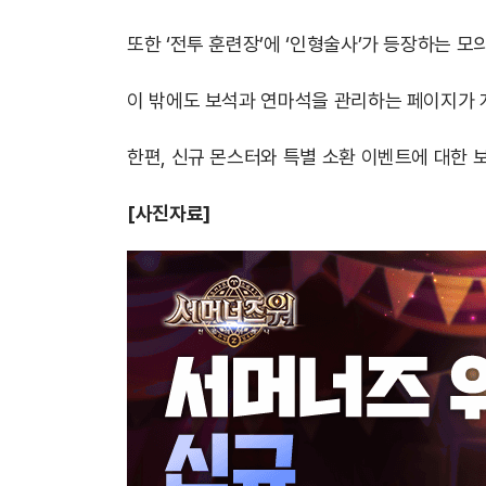
또한 ‘전투 훈련장’에 ‘인형술사’가 등장하는 
이 밖에도 보석과 연마석을 관리하는 페이지가 
한편, 신규 몬스터와 특별 소환 이벤트에 대한 보
[사진자료]