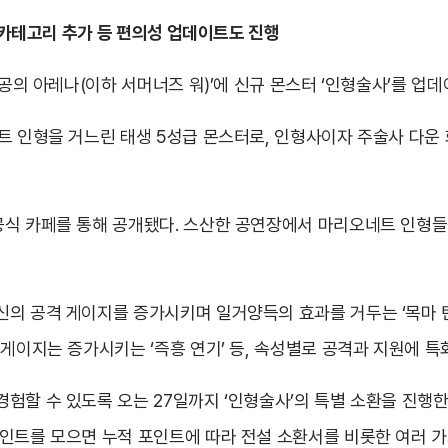
환 카테고리 추가 등 편의성 업데이트도 진행
천공의 아레나(이하 서머너즈 워)’에 신규 몬스터 ‘인형술사’를 업
트 인형을 거느린 태생 5성급 몬스터로, 인형사이자 주술사 다운
공식 카페를 통해 공개됐다. 스산한 공연장에서 마리오네트 인형들
의 공격 게이지를 증가시키며 일거양득의 효과를 거두는 ‘목마 탄 인
 게이지는 증가시키는 ‘즉흥 연기’ 등, 속성별로 공격과 지원에 
험할 수 있도록 오는 27일까지 ‘인형술사’의 특별 소환을 진행한
인트를 모으면 누적 포인트에 따라 전설 소환서를 비롯한 여러 가지