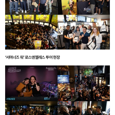
‘서머너즈 워’ 로스앤젤레스 투어 현장