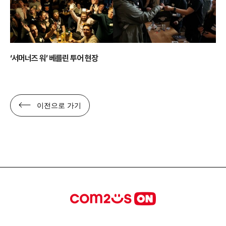
‘서머너즈 워’ 베를린 투어 현장
이전으로 가기