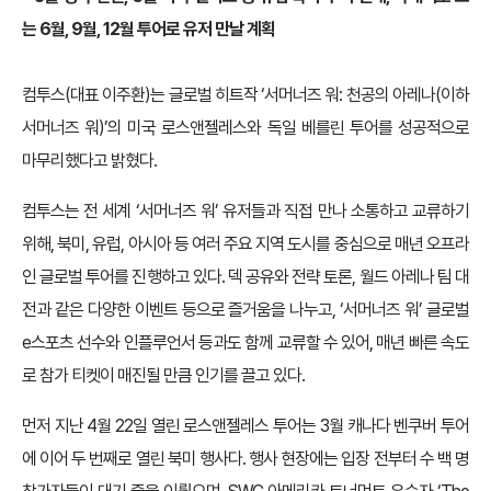
는 6월, 9월, 12월 투어로 유저 만날 계획
컴투스(대표 이주환)는 글로벌 히트작 ‘서머너즈 워: 천공의 아레나(이하
서머너즈 워)’의 미국 로스앤젤레스와 독일 베를린 투어를 성공적으로
마무리했다고 밝혔다.
컴투스는 전 세계 ‘서머너즈 워’ 유저들과 직접 만나 소통하고 교류하기
위해, 북미, 유럽, 아시아 등 여러 주요 지역 도시를 중심으로 매년 오프라
인 글로벌 투어를 진행하고 있다. 덱 공유와 전략 토론, 월드 아레나 팀 대
전과 같은 다양한 이벤트 등으로 즐거움을 나누고, ‘서머너즈 워’ 글로벌
e스포츠 선수와 인플루언서 등과도 함께 교류할 수 있어, 매년 빠른 속도
로 참가 티켓이 매진될 만큼 인기를 끌고 있다.
먼저 지난 4월 22일 열린 로스앤젤레스 투어는 3월 캐나다 벤쿠버 투어
에 이어 두 번째로 열린 북미 행사다. 행사 현장에는 입장 전부터 수 백 명