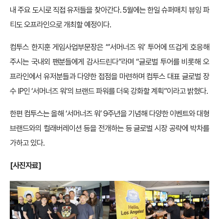
내 주요 도시로 직접 유저들을 찾아간다. 5월에는 한일 슈퍼매치 뷰잉 파
티도 오프라인으로 개최할 예정이다.
컴투스 한지훈 게임사업부문장은 “’서머너즈 워’ 투어에 뜨겁게 호응해
주시는 국내외 팬분들에게 감사드린다”라며 “글로벌 투어를 비롯해 오
프라인에서 유저분들과 다양한 접점을 마련하며 컴투스 대표 글로벌 장
수 IP인 ‘서머너즈 워’의 브랜드 파워를 더욱 강화할 계획”이라고 밝혔다.
한편 컴투스는 올해 ‘서머너즈 워’ 9주년을 기념해 다양한 이벤트와 대형
브랜드와의 컬래버레이션 등을 전개하는 등 글로벌 시장 공략에 박차를
가하고 있다.
[사진자료]