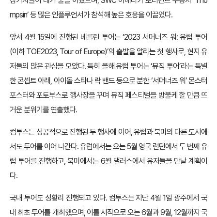
참가자들이 대기 줄을 이뤘으며, SWC 아메리카 토너먼트 우승자 ‘Tho
mpsin’ 등 많은 인플루언서가 참석해 높은 호응을 이끌었다.
앞서 4월 15일에 진행된 베를린 투어는 ‘2023 서머너즈 워: 유럽 투어
(이하 TOE2023, Tour of Europe)’의 출발을 알리는 첫 행사로, 현지 유
저들의 많은 관심을 모았다. 특히 올해 유럽 투어는 ‘뮤직 투어’라는 특별
한 콘셉트 아래, 아이돌 스타나 락 밴드 등으로 분한 ‘서머너즈 워’ 몬스터
포스터와 포토부스로 행사장을 꾸며 뮤직 페스티벌을 방불케 할 만큼 뜨
거운 분위기를 연출했다.
컴투스는 성공적으로 진행된 두 행사에 이어, 유럽과 북미의 다른 도시에
서도 투어를 이어 나간다. 유럽에서는 오는 5월 영국 런던에서 두 번째 유
럽 투어를 진행하고, 북미에서는 6월 댈러스에서 유저들을 만날 계획이
다.
국내 투어도 성황리 진행되고 있다. 컴투스는 지난 4월 1일 광주에서 국
내 최초 투어를 개최했으며, 이를 시작으로 오는 6월과 9월, 12월까지 국