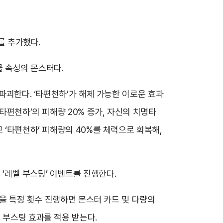
를 추가했다.
물 속성의 몬스터다.
파괴한다. ‘타편천하’가 해제 가능한 이로운 효과
타편천하’의 피해량 20% 증가, 자신의 치명타
 ‘타편천하’ 피해량의 40%를 체력으로 회복해,
 ‘레벨 부스팅’ 이벤트를 진행한다.
’을 특정 횟수 진행하면 몬스터 카드 및 다량의
 부스팅 효과를 적용 받는다.