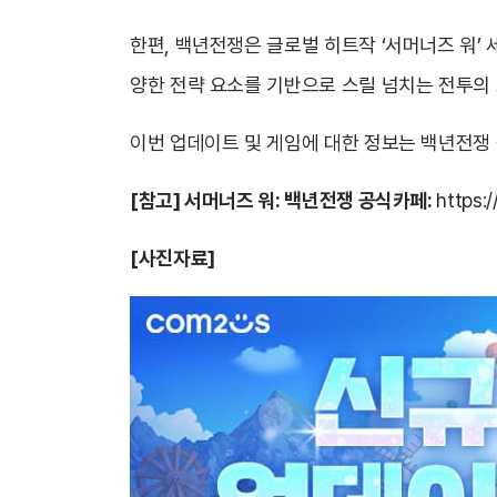
한편, 백년전쟁은 글로벌 히트작 ‘서머너즈 워’
양한 전략 요소를 기반으로 스릴 넘치는 전투의
이번 업데이트 및 게임에 대한 정보는 백년전쟁 
[
참고] 서머너즈 워: 백년전쟁 공식카페:
https:
[
사진자료]