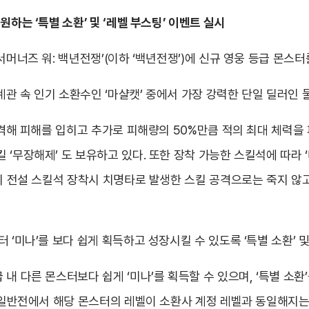
하는 ‘특별 소환’ 및 ‘레벨 부스팅’ 이벤트 실시
서머너즈 워: 백년전쟁’(이하 ‘백년전쟁’)에 신규 영웅 등급 몬스터
세계관 속 인기 소환수인 ‘마샬캣’ 중에서 가장 강력한 단일 딜러인 
공격해 피해를 입히고 추가로 피해량의 50%만큼 적의 최대 체력을 
‘무장해제’ 도 보유하고 있다. 또한 장착 가능한 스킬석에 따라 ‘
특히 전설 스킬석 장착시 치명타로 발생한 스킬 공격으로는 죽지 않고
 ‘미나’를 보다 쉽게 획득하고 성장시킬 수 있도록 ‘특별 소환’ 및
내 다른 몬스터보다 쉽게 ‘미나’를 획득할 수 있으며, ‘특별 소환
시 일반전에서 해당 몬스터의 레벨이 소환사 계정 레벨과 동일해지는