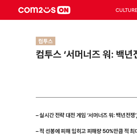
CULTUR
컴투스
컴투스 ‘서머너즈 워: 백년전
– 실시간 전략 대전 게임 ‘서머너즈 워: 백년전쟁’
– 적 선봉에 피해 입히고 피해량 50%만큼 적 