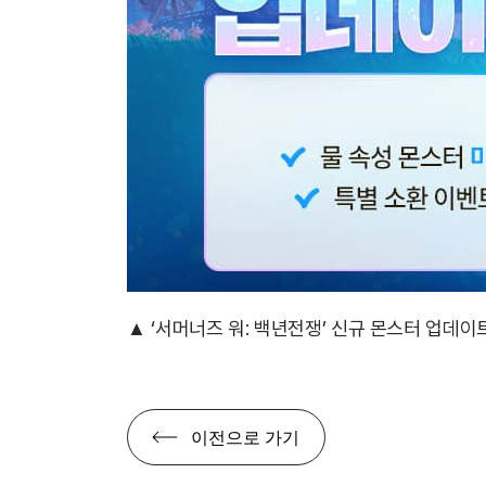
▲
‘서머너즈 워: 백년전쟁’ 신규 몬스터 업데이
이전으로 가기