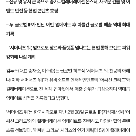
– 신규 및 유저 큰 폭으로 증가…컬래버레이션 몬스터, 새로운 건물 및 이
벤트 던전 등 협업 콘텐츠 호평
– 두 글로벌 IP가 만난 이번 업데이트 후 이틀간 글로벌 매출 역대 최대
기록
– ‘서머너즈 워’, 앞으로도 장르와 플랫폼 넘나드는 협업 통해 브랜드 파워
강화해 나갈 계획
컴투스(대표 송재준, 이주환)는 글로벌 히트작 ‘서머너즈 워: 천공의 아레
나(이하 서머너즈 워)’가 유비소프트 엔터테인먼트의 ‘어쌔신 크리드’와
컬래버레이션으로 전 세계 앱마켓에서 매출 순위가 급상승하며 역대급
업데이트 성적을 기록했다고 밝혔다.
‘서머너즈 워’는 한국시각으로 지난 2월 28일 글로벌 IP(지식재산권) ‘어
쌔신 크리드’와의 컬래버레이션 업데이트를 진행하고 다양한 협업 콘텐
츠를 선보였다. ‘어쌔신 크리드’ 시리즈의 인기 캐릭터 5명이 컬래버레이