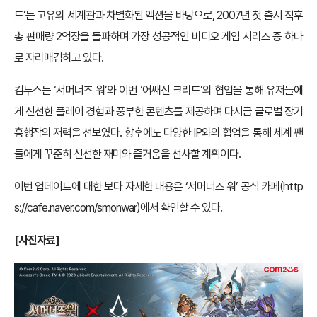
드’는 고유의 세계관과 차별화된 액션을 바탕으로, 2007년 첫 출시 직후
총 판매량 2억장을 돌파하며 가장 성공적인 비디오 게임 시리즈 중 하나
로 자리매김하고 있다.
컴투스는 ‘서머너즈 워’와 이번 ‘어쌔신 크리드’의 협업을 통해 유저들에
게 신선한 플레이 경험과 풍부한 콘텐츠를 제공하며 다시금 글로벌 장기
흥행작의 저력을 선보였다. 향후에도 다양한 IP와의 협업을 통해 세계 팬
들에게 꾸준히 신선한 재미와 즐거움을 선사할 계획이다.
이번 업데이트에 대한 보다 자세한 내용은 ‘서머너즈 워’ 공식 카페(
http
s://cafe.naver.com/smonwar
)에서 확인할 수 있다.
[사진자료]