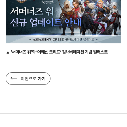
▲
‘서머너즈 워’와 ‘어쌔신 크리드‘ 컬래버레이션 기념 일러스트
이전으로 가기