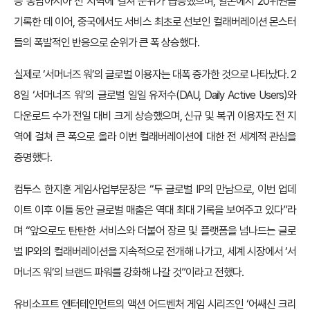
등 동남아시아 전 지역에 걸쳐 순위가 급등했으며, 일본에서 20위권을
기록한 데 이어, 중국에서도 서비스 최초로 선보인 컬래버레이션 몬스터
들의 폭발적인 반응으로 순위가 큰 폭 상승했다.
실제로 ‘서머너즈 워’의 글로벌 이용자는 대폭 증가한 것으로 나타났다. 2
8일 ‘서머너즈 워’의 글로벌 일일 유저수(DAU, Daily Active Users)와
다운로드 수가 전일 대비 크게 상승했으며, 신규 및 복귀 이용자도 전 지
역에 걸쳐 큰 폭으로 올라 이번 컬래버레이션에 대한 전 세계적 관심을
증명했다.
컴투스 한지훈 게임사업부문장은 “두 글로벌 IP의 만남으로, 이번 업데
이트 이후 이틀 동안 글로벌 매출은 역대 최대 기록을 보여주고 있다”라
며 “앞으로도 탄탄한 서비스와 더불어 장르 및 플랫폼을 넘나드는 글로
벌 IP와의 컬래버레이션을 지속적으로 전개해 나가고, 세계 시장에서 ‘서
머너즈 워’의 브랜드 파워를 강화해 나갈 것”이라고 전했다.
유비소프트 엔터테인먼트의 액션 어드벤처 게임 시리즈인 ‘어쌔신 크리