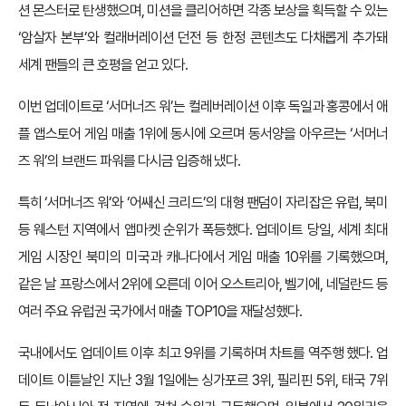
션 몬스터로 탄생했으며, 미션을 클리어하면 각종 보상을 획득할 수 있는
‘암살자 본부’와 컬래버레이션 던전 등 한정 콘텐츠도 다채롭게 추가돼
세계 팬들의 큰 호평을 얻고 있다.
이번 업데이트로 ‘서머너즈 워’는 컬레버레이션 이후 독일과 홍콩에서 애
플 앱스토어 게임 매출 1위에 동시에 오르며 동서양을 아우르는 ‘서머너
즈 워’의 브랜드 파워를 다시금 입증해 냈다.
특히 ‘서머너즈 워’와 ‘어쌔신 크리드’의 대형 팬덤이 자리잡은 유럽, 북미
등 웨스턴 지역에서 앱마켓 순위가 폭등했다. 업데이트 당일, 세계 최대
게임 시장인 북미의 미국과 캐나다에서 게임 매출 10위를 기록했으며,
같은 날 프랑스에서 2위에 오른데 이어 오스트리아, 벨기에, 네덜란드 등
여러 주요 유럽권 국가에서 매출 TOP10을 재달성했다.
국내에서도 업데이트 이후 최고 9위를 기록하며 차트를 역주행 했다. 업
데이트 이튿날인 지난 3월 1일에는 싱가포르 3위, 필리핀 5위, 태국 7위