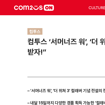
CULTUR
컴투스
컴투스 ‘서머너즈 워’, ‘더
받자!”
– ‘서머너즈 워’, ‘더 위쳐 3’ 컬래버 기념 전
– 내달 15일까지 다양한 경품 획득 가능한 ‘컬래