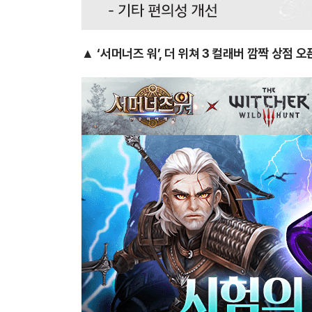
▲
‘서머너즈 워’, 더 위쳐 3 컬래버 깜짝 상점 오