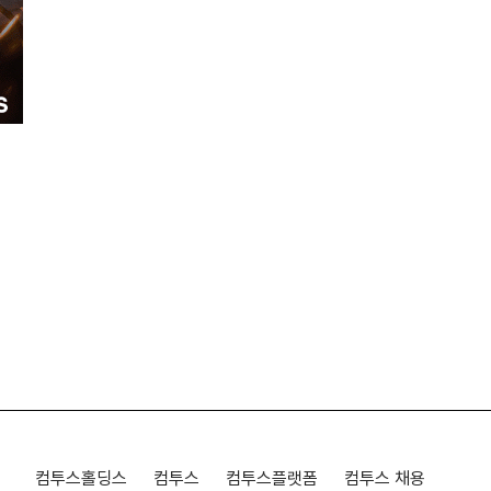
컴투스홀딩스
컴투스
컴투스플랫폼
컴투스 채용