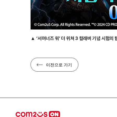
▲
‘서머너즈 워’ 더 위쳐 3 컬래버 기념 시험의 
이전으로 가기