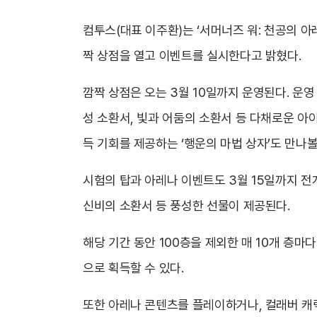
컴투스(대표 이주환)는 ‘서머너즈 워: 천공의 아레
짝 상점을 열고 이벤트를 실시한다고 밝혔다.
깜짝 상점은 오는 3월 10일까지 운영된다. 운
성 소환서, 빛과 어둠의 소환서 등 다채로운 아이
득 기회를 제공하는 ‘행운의 마법 상자’도 만나볼
시험의 탑과 아레나 이벤트도 3월 15일까지 전
신비의 소환서 등 풍성한 선물이 제공된다.
해당 기간 동안 100층을 제외한 매 10개 층마
으로 획득할 수 있다.
또한 아레나 콘텐츠를 플레이하거나, 컬래버 캐릭