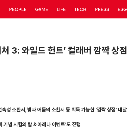
E
PEOPLE
GAME
LIFE
TECH
PRESS
ESG
 위쳐 3: 와일드 헌트’ 컬래버 깜짝 
설의 전속성 소환서, 빛과 어둠의 소환서 등 획득 가능한 ‘깜짝 상점’ 내
버 기념 시험의 탑 & 아레나 이벤트’도 진행