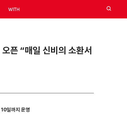
검색
WITH
상점 오픈 “매일 신비의 소환서
달 10일까지 운영