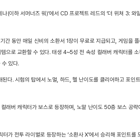
나(이하 서머너즈 워)’에서 CD 프로젝트 레드의 ‘더 위쳐 3: 와
영 기간 동안 매일 신비의 소환서 1장이 무료로 지급되고, 게임을
템으로 교환할 수 있다. 태생 4~5성 전 속성 컬래버 캐릭터를 소환
 수 있다.
개된다. 시험의 탑에서 노멀, 하드, 헬 난이도를 클리어하고 포인
다 컬래버 캐릭터가 보스로 등장하며, 노말 난이도 50층 보스 공략
터가 전투 라이벌로 등장하는 ‘소환사 X’에서 승리해 포인트를 모