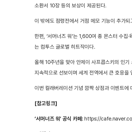
소환서 10장 등의 보상이 제공된다.
이 밖에도 점령전에서 거점 메모 기능이 추가되
한편, ‘서머너즈 워’는 1,600여 종 몬스터 
는 컴투스 글로벌 히트작이다.
올해 10주년을 맞아 안제이 사프콥스키의 인기 
지속적으로 선보이며 세계 전역에서 큰 호응을 
이번 컬래버레이션 기념 깜짝 상점과 이벤트에 대
[참고링크]
‘서머너즈 워’ 공식 카페:
https://cafe.naver.