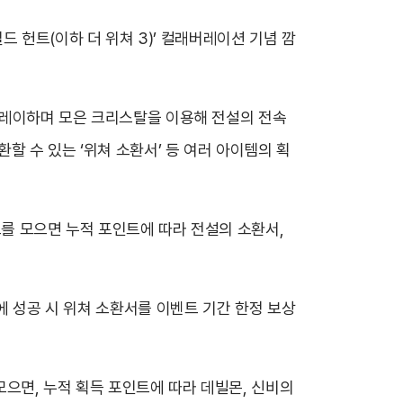
일드 헌트(이하 더 위쳐 3)’ 컬래버레이션 기념 깜
 플레이하며 모은 크리스탈을 이용해 전설의 전속
할 수 있는 ‘위쳐 소환서’ 등 여러 아이템의 획
트를 모으면 누적 포인트에 따라 전설의 소환서,
에 성공 시 위쳐 소환서를 이벤트 기간 한정 보상
으면, 누적 획득 포인트에 따라 데빌몬, 신비의