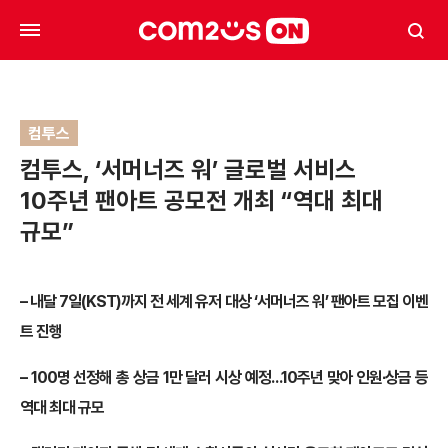
컴투스
컴투스, ‘서머너즈 워’ 글로벌 서비스
10주년 팬아트 공모전 개최 “역대 최대
규모”
– 내달 7일(KST)까지 전 세계 유저 대상 ‘서머너즈 워’ 팬아트 모집 이벤
트 진행
– 100명 선정해 총 상금 1만 달러 시상 예정…10주년 맞아 인원∙상금 등
역대 최대 규모