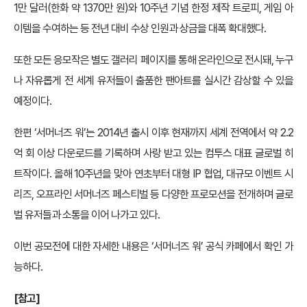
1만 달러(한화 약 1370만 원)와 10주년 기념 한정 제작 트로피, 게임 아
이템을 수여하는 등 전년 대비 수상 인원과 상금을 대폭 확대했다.
또한 모든 응모작은 별도 갤러리 페이지를 통해 온라인으로 전시돼, 누구
나 자유롭게 전 세계 유저들이 출품한 팬아트를 실시간 감상할 수 있을
예정이다.
한편 ‘서머너즈 워’는 2014년 출시 이후 현재까지 세계 전역에서 약 2.2
억 회 이상 다운로드를 기록하며 사랑 받고 있는 컴투스 대표 글로벌 히
트작이다. 올해 10주년을 맞아 연초부터 대형 IP 협업, 대규모 이벤트 시
리즈, 오프라인 서머너즈 페스티벌 등 다양한 프로모션을 전개하며 글로
벌 유저들과 소통을 이어 나가고 있다.
이번 공모전에 대한 자세한 내용은 ‘서머너즈 워’ 공식 카페에서 확인 가
능하다.
[참고]