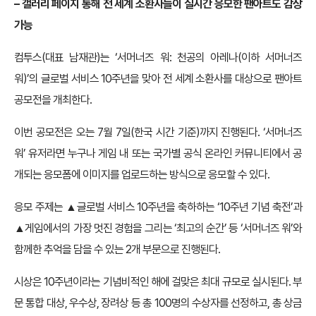
– 갤러리 페이지 통해 전 세계 소환사들이 실시간 응모한 팬아트도 감상
가능
컴투스(대표 남재관)는 ‘서머너즈 워: 천공의 아레나(이하 서머너즈
워)’의 글로벌 서비스 10주년을 맞아 전 세계 소환사를 대상으로 팬아트
공모전을 개최한다.
이번 공모전은 오는 7월 7일(한국 시간 기준)까지 진행된다. ‘서머너즈
워’ 유저라면 누구나 게임 내 또는 국가별 공식 온라인 커뮤니티에서 공
개되는 응모폼에 이미지를 업로드하는 방식으로 응모할 수 있다.
응모 주제는 ▲글로벌 서비스 10주년을 축하하는 ‘10주년 기념 축전’과
▲게임에서의 가장 멋진 경험을 그리는 ‘최고의 순간’ 등 ‘서머너즈 워’와
함께한 추억을 담을 수 있는 2개 부문으로 진행된다.
시상은 10주년이라는 기념비적인 해에 걸맞은 최대 규모로 실시된다. 부
문 통합 대상, 우수상, 장려상 등 총 100명의 수상자를 선정하고, 총 상금