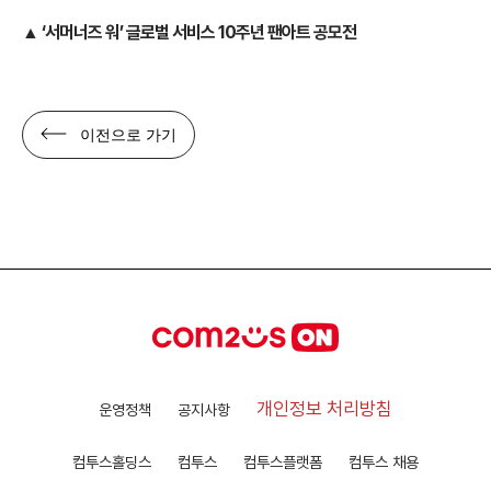
▲
‘서머너즈 워’ 글로벌 서비스 10주년 팬아트 공모전
이전으로 가기
개인정보 처리방침
운영정책
공지사항
컴투스홀딩스
컴투스
컴투스플랫폼
컴투스 채용