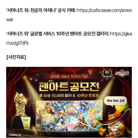
‘서머너즈 워: 천공의 아레나’ 공식 카페:
https://cafe.naver.com/smon
war
‘서머너즈 워’ 글로벌 서비스 10주년 팬아트 공모전 갤러리:
https://glea
m.io/g/i7dFk
[사진자료]