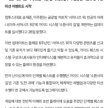
미션 이벤트도 시작
컴투스(대표 송재준, 이주환)는 글로벌 히트작 ‘서머너즈 워: 천공의 아레
나(이하 서머너즈 워)’에 가이드 시스템 ‘소환사의 길’을 개편하는 업데이
트를 실시했다고 28일 밝혔다.
이번 업데이트는 올해로 8주년인 ‘서머너즈 워’의 다양한 콘텐츠를 신규
및 기존 유저가 보다 재미있게 즐기고 익힐 수 있도록, 가이드 퀘스트 시
스템 구성과 UI(사용자 인터페이스)를 재편하고 유저들이 효과적으로 성
장할 수 있는 플레이 환경을 마련했다.
먼저 난이도에 따라 단계별 퀘스트를 수행했던 가이드 시스템 ‘소환사의
길’은 기존 ‘도전 과제’ 기능과 통합되어, 체계적인 레벨업과 다양한 미션
수행이 한 곳에서 가능하도록 업그레이드됐다.
게임에 대한 전반적 이해와 초반 플레이에 도움을 주었던 단계별 퀘스트