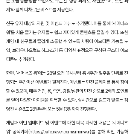
는 초급∙중급∙상급 소환사로 구분된 ‘성장 과제’로 재편됐으며, ‘도전 과
제’와 함께 다채로운 퀘스트를 제공한다.
신규 유저 대상의 지원 및 이벤트 메뉴도 추가됐다. 이를 통해 ‘서머너즈
워’를 처음 즐기는 유저들도 쉽고 재미있게 콘텐츠를 즐길 수 있다. 또한
게임 내 친구들과 즐겁게 소통할 수 있도록 채팅에 이모티콘 기능을 도
입, 브라우니∙오컬트∙하그∙조커 등 다양한 표정으로 구성된 몬스터 이모
티콘도 추가됐다.
한편, ‘서머너즈 워’에는 28일 오전 11시부터 총 4주간 일주일 단위로 진
행되는 주간미션 이벤트가 펼쳐진다. 이벤트는 던전 플레이를 통해 참여
할 수 있으며, 매주 거인, 용, 죽음, 강철/심판의 던전 순으로 2배의 포인트
를 얻어 다양한 아이템을 획득할 수 있다. 실시간으로 길드가 맞붙는 점
령전 시즌8도 28일부터 오는 5월 13일까지 진행된다.
게임과 이번 업데이트 및 이벤트에 대한 더욱 자세한 내용은 ‘서머너즈
워’ 공식카페(
https://cafe.naver.com/smonwar
)를 통해 확인 가능하