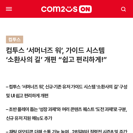
컴투스
컴투스 ‘서머너즈 워’, 가이드 시스템
‘소환사의 길’ 개편 “쉽고 편리하게!”
– 컴투스 ‘서머너즈 워’, 신규∙기존 유저 가이드 시스템 ‘소환사의 길’ 구성
및 UI 쉽고 편리하게 개편
– 초반 플레이 돕는 ‘성장 과제’와 여러 콘텐츠 퀘스트 ‘도전 과제’로 구분,
신규 유저 지원 메뉴도 추가
– 채팅 이모티콘 더해 소통 기능 높여…28일부터 점령전 시즌8 및 주간