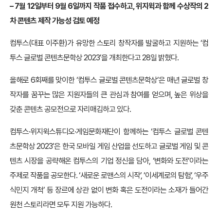
– 7월 12일부터 9월 6일까지 작품 접수하고, 위지윅과 함께 수상작의 2
차 콘텐츠 제작 가능성 검토 예정
컴투스(대표 이주환)가 유망한 스토리 창작자를 발굴하고 지원하는 ‘컴
투스 글로벌 콘텐츠문학상 2023’을 개최한다고 28일 밝혔다.
올해로 6회째를 맞이한 ‘컴투스 글로벌 콘텐츠문학상’은 매년 글로벌 창
작자를 꿈꾸는 많은 지원자들의 큰 관심과 참여를 얻으며, 높은 위상을
갖춘 콘텐츠 공모전으로 자리매김하고 있다.
컴투스·위지윅스튜디오·게임문화재단이 함께하는 ‘컴투스 글로벌 콘텐
츠문학상 2023’은 한국 모바일 게임 산업을 선도하고 글로벌 게임 및 콘
텐츠 시장을 공략해온 컴투스의 기업 정신을 담아, ‘변화와 도전’이라는
주제로 작품을 공모한다. ‘새로운 로맨스의 시작’, ‘이세계로의 탐험’, ‘우주
식민지 개척’ 등 장르에 상관 없이 변화 혹은 도전이라는 소재가 들어간
원천 스토리라면 모두 지원 가능하다.