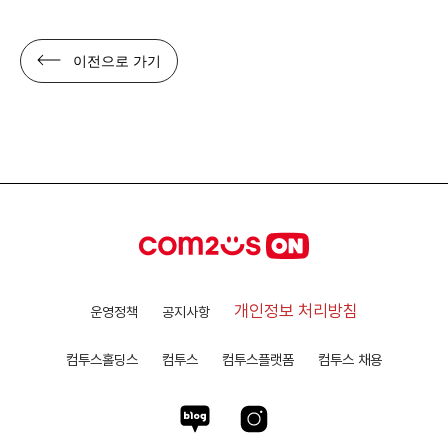
이전으로 가기
개인정보 처리방침
운영정책
공지사항
컴투스홀딩스
컴투스
컴투스플랫폼
컴투스 채용