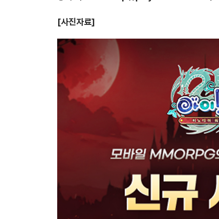
[
사진자료]