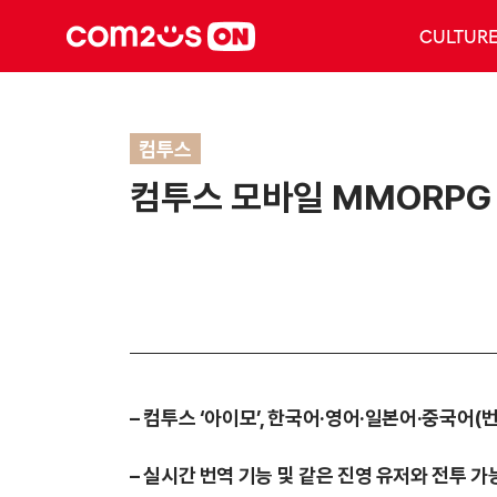
CULTUR
컴투스
컴투스 모바일 MMORPG ‘
–
컴투스 ‘아이모’, 한국어·영어·일본어·중국어(번
–
실시간 번역 기능 및 같은 진영 유저와 전투 가능