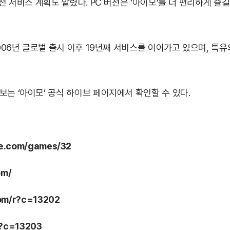
버전 서비스 계획도 알렸다. PC 버전은 ‘아이모’를 더 편리하게 즐
006년 글로벌 출시 이후 19년째 서비스를 이어가고 있으며, 특유의
보는 ‘아이모’ 공식 하이브 페이지에서 확인할 수 있다.
ve.com/games/32
om/
com/r?c=13202
/r?c=13203