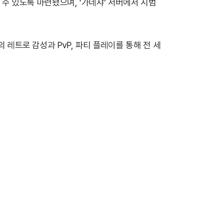
길 수 있도록 마련됐으며, ‘가네샤’ 서버에서 시범
 레트로 감성과 PvP, 파티 플레이를 통해 전 세