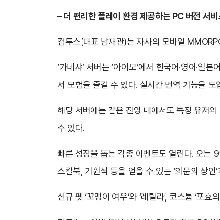
–
더 편리한 플레이 환경 제공하는 PC 버전 서비스
컴투스(대표 남재관)는 자사의 모바일 MMORPG
‘가네샤’ 서버는 ‘아이모’에서 한국어·영어·일
서 모험을 즐길 수 있다. 실시간 번역 기능을 
해당 서버에는 같은 진영 내에서도 특정 유저와 전
수 있다.
빠른 성장을 돕는 각종 이벤트도 열린다. 오는 9
스킬북, 기원석 등을 얻을 수 있는 ‘의문의 상
신규 펫 ‘꼬맹이 여우’와 ‘레틸라’, 코스튬 ‘포