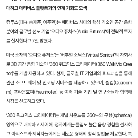
대하고 메타버스 플랫폼과의 연계 기회도 모색
컴투스(대표 송재준, 이주환)는 메타버스 시대의 핵심 기술인 공간 음향
분야의 글로벌 선도 기업 ‘오디오 퓨처스(Audio Futures)’에 전략적 투자
를 실시했다고 7일 밝혔다.
미국 소재의 ‘오디오 퓨처스’는 ‘버추얼 소닉스(Virtual Sonics)’의 자회사
로 3D 공간 음향 기술인 ‘360 워크믹스 크리에이터(360 WalkMix Crea
tor)’를 개발·제공하고 있다. 현재, 글로벌 IT 기업과의 파트너십을 통해
관련 소프트웨어 및 인코딩 서비스를 제공하고 있으며, 퀄컴(Qualcom
m), 프라운호퍼(Fraunhofer) 등 여러 기술 기업 및 연구소들과 협력해
시장을 선도하고 있다.
‘360 워크믹스 크리에이터’는 개별 사운드를 360도의 구형(spherical)
영역으로 배치하고 제어해, 청자에게는 몰입도 높은 음향 경험을 선사하
고 아티스트와 제작자들에게는 새로운 형태의 창작 방법을 제공한다. 특