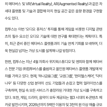
히 메타버스 및 VR(Virtual Reality), AR(Augmented Reality)과 같은 차
세대 플랫폼 및 기술과 결합해 마치 현실 공간 같은 음향 환경을 구현할
수도 있다.
컴투스는 이번 ‘오디오 퓨처스’ 투자를 통해 게임을 비롯한 디지털 콘텐
츠의 필수 요소인 오디오 기술에 대한 연구를 확대한다는 계획이다. 특
히, 최근 준비 중인 메타버스 플랫폼과의 기술 연계 기회를 모색하며, 더
욱 현실감 넘치는 가상 도시를 설계해 나갈 방침이다.
한편, 컴투스는 지난 4월 자회사 위지윅스튜디오 및 엔피와 함께 메타버
스 전문 기업 ㈜컴투버스를 출범하고 올인원 메타버스 플랫폼 개발에 박
차를 가하고 있다. 현재, ‘하나금융그룹’, ‘교원그룹’, ‘한미헬스케어’, ‘닥터
나우’ 등 다양한 산업 분야의 선도 기업들과 손잡고 협력 얼라이언스를
구축하며, 현실 속 모든 서비스가 총망라된 거대한 가상 도시를 구축하고
있다. 또한, 게임, 드라마, 음악이 모두 제공되는 웹3 시대의 K-콘텐츠 메
카로 발전시키며, 2026년까지 5백만 이용자 및 3천억 원 이상 매출 규모