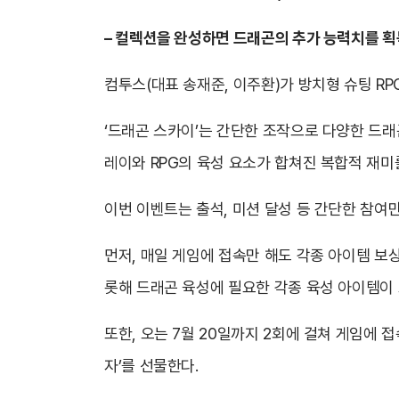
–
컬렉션을
완성하면
드래곤의 추가 능력치를
획
컴투스(대표 송재준, 이주환)가 방치형 슈팅 RP
‘드래곤 스카이’는 간단한 조작으로 다양한 드래
레이와 RPG의 육성 요소가 합쳐진 복합적 재미
이번 이벤트는 출석, 미션 달성 등 간단한 참여
먼저, 매일 게임에 접속만 해도 각종 아이템 보상
롯해 드래곤 육성에 필요한 각종 육성 아이템이 
또한, 오는 7월 20일까지 2회에 걸쳐 게임에 
자’를 선물한다.