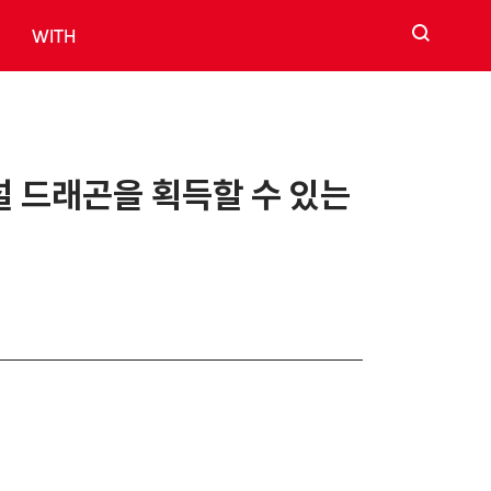
검색
WITH
전설 드래곤을 획득할 수 있는