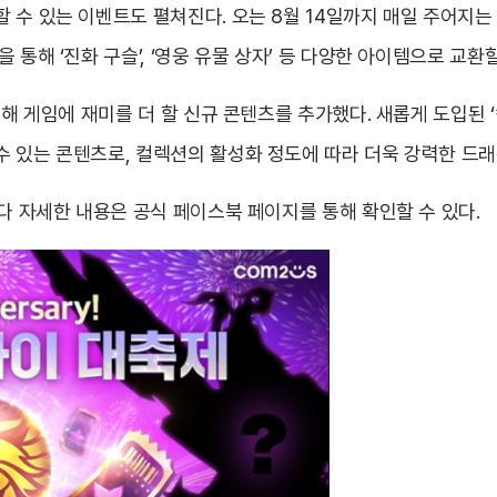
 수 있는 이벤트도 펼쳐진다. 오는 8월 14일까지 매일 주어지는 
 통해 ‘진화 구슬’, ‘영웅 유물 상자’ 등 다양한 아이템으로 교환
념해 게임에 재미를 더 할 신규 콘텐츠를 추가했다. 새롭게 도입된 
수 있는 콘텐츠로, 컬렉션의 활성화 정도에 따라 더욱 강력한 드래
보다 자세한 내용은 공식 페이스북 페이지를 통해 확인할 수 있다.