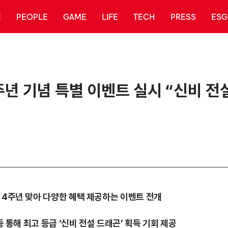
E
PEOPLE
GAME
LIFE
TECH
PRESS
ESG
4주년 기념 특별 이벤트 실시 “신비 
4
주년
맞아
다양한
혜택
제공하는
이벤트
전개
등 통해 최고 등급 ‘신비 전설 드래곤’ 획득 기회 제공