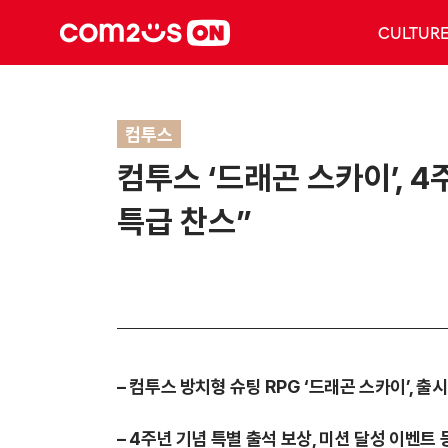
CULTUR
컴투스
컴투스 ‘드래곤 스카이’, 
특급 찬스”
–
컴투스 방치형 슈팅
RPG
‘드래곤 스카이’
,
출시
–
4
주년 기념 특별 출석 보상, 미션 달성 이벤트 