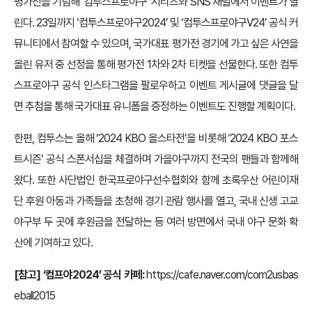
평가전을 기념해 ‘컴투스프로야구’ 시리즈와 SNS 채널에서 이벤트가 열
린다. 23일까지 ‘컴투스프로야구2024’ 및 ‘컴투스프로야구V24’ 공식 커
뮤니티에서 참여할 수 있으며, 국가대표 평가전 경기에 가고 싶은 사연을
올린 유저 중 선정을 통해 평가전 1차와 2차 티켓을 선물한다. 또한 컴투
스프로야구 공식 인스타그램을 팔로우하고 이벤트 게시글에 댓글을 달
면 추첨을 통해 국가대표 유니폼을 증정하는 이벤트도 진행할 계획이다.
한편, 컴투스는 올해 ‘2024 KBO 올스타전’을 비롯해 ‘2024 KBO 포스
트시즌’ 공식 스폰서십을 체결하며 가을야구까지 전국의 팬들과 함께해
왔다. 또한 사단법인 한국프로야구선수협회와 함께 초록우산 어린이재
단 후원 아동과 가족들을 초청해 경기 관람 행사를 열고, 국내 신생 고교
야구부 두 곳에 후원금을 전달하는 등 여러 방면에서 국내 야구 문화 확
산에 기여하고 있다.
[참고] ‘컴프야2024’ 공식 카페:
https://cafe.naver.com/com2usbas
eball2015