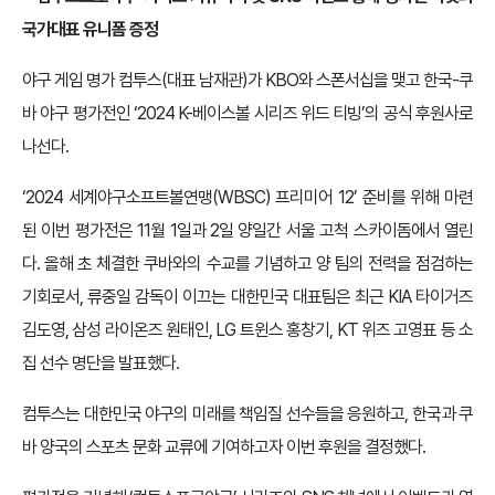
국가대표 유니폼 증정
야구 게임 명가 컴투스(대표 남재관)가 KBO와 스폰서십을 맺고 한국-쿠
바 야구 평가전인 ‘2024 K-베이스볼 시리즈 위드 티빙’의 공식 후원사로
나선다.
‘2024 세계야구소프트볼연맹(WBSC) 프리미어 12’ 준비를 위해 마련
된 이번 평가전은 11월 1일과 2일 양일간 서울 고척 스카이돔에서 열린
다. 올해 초 체결한 쿠바와의 수교를 기념하고 양 팀의 전력을 점검하는
기회로서, 류중일 감독이 이끄는 대한민국 대표팀은 최근 KIA 타이거즈
김도영, 삼성 라이온즈 원태인, LG 트윈스 홍창기, KT 위즈 고영표 등 소
집 선수 명단을 발표했다.
컴투스는 대한민국 야구의 미래를 책임질 선수들을 응원하고, 한국과 쿠
바 양국의 스포츠 문화 교류에 기여하고자 이번 후원을 결정했다.