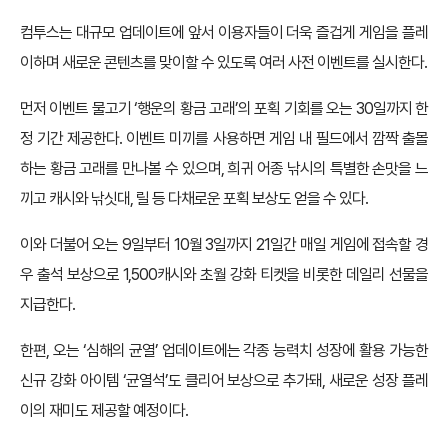
컴투스는 대규모 업데이트에 앞서 이용자들이 더욱 즐겁게 게임을 플레
이하며 새로운 콘텐츠를 맞이할 수 있도록 여러 사전 이벤트를 실시한다.
먼저 이벤트 물고기 ‘행운의 황금 고래’의 포획 기회를 오는 30일까지 한
정 기간 제공한다. 이벤트 미끼를 사용하면 게임 내 필드에서 깜짝 출몰
하는 황금 고래를 만나볼 수 있으며, 희귀 어종 낚시의 특별한 손맛을 느
끼고 캐시와 낚싯대, 릴 등 다채로운 포획 보상도 얻을 수 있다.
이와 더불어 오는 9일부터 10월 3일까지 21일간 매일 게임에 접속할 경
우 출석 보상으로 1,500캐시와 초월 강화 티켓을 비롯한 데일리 선물을
지급한다.
한편, 오는 ‘심해의 균열’ 업데이트에는 각종 능력치 성장에 활용 가능한
신규 강화 아이템 ‘균열석’도 클리어 보상으로 추가돼, 새로운 성장 플레
이의 재미도 제공할 예정이다.