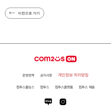
이전으로 가기
개인정보 처리방침
운영정책
공지사항
컴투스홀딩스
컴투스
컴투스플랫폼
컴투스 채용