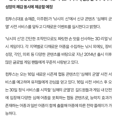
성장의 쾌감 동시에 제공할 예정
컴투스(대표 송재준, 이주환)가 ‘낚시의 신’에서 신규 콘텐츠 ‘심해의 균
열’ 사전 서비스를 앞두고 다채로운 이벤트를 실시한다고 밝혔다.
‘낚시의 신’은 간단한 조작만으로도 짜릿한 손 맛을 선사하는 3D 리얼 낚
시 게임이다. 각 지역별로 다채로운 어종을 수집하는 낚시 외에도, 장비
성장, 각인, 의뢰 등 다양한 콘텐츠를 바탕으로 지난 2014년 출시 이후
많은 글로벌 게임 팬들에게 꾸준히 사랑받고 있다.
컴투스는 오는 16일 새로운 시즌제 협동 콘텐츠인 ‘심해의 균열’ 사전 서
비스를 예고하며 유저들에게 관심을 얻고 있다. 16일 사전 서비스 후 오
는 30일 정식 서비스를 시작할 ‘심해의 균열’은 길드원들과 게임 내 던전
에 입장해 다양한 심해 어종을 포획하는 협동 콘텐츠로, 능력치 효과가
존재하는 어종과 일반 어종이 함께 출몰해 어종에 따른 전략 플레이가 가
능하다.