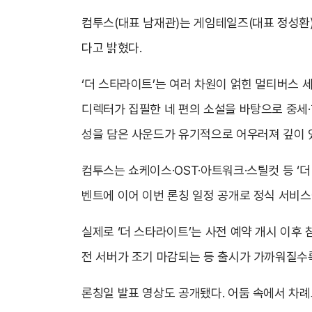
컴투스(대표 남재관)는 게임테일즈(대표 정성환)
다고 밝혔다.
‘더 스타라이트’는 여러 차원이 얽힌 멀티버스 
디렉터가 집필한 네 편의 소설을 바탕으로 중세·
성을 담은 사운드가 유기적으로 어우러져 깊이 
컴투스는 쇼케이스·OST·아트워크·스틸컷 등 ‘
벤트에 이어 이번 론칭 일정 공개로 정식 서비스
실제로 ‘더 스타라이트’는 사전 예약 개시 이후 
전 서버가 조기 마감되는 등 출시가 가까워질수록
론칭일 발표 영상도 공개됐다. 어둠 속에서 차례