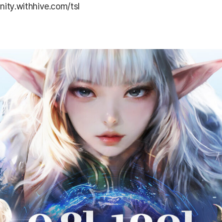
ity.withhive.com/tsl