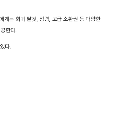
에게는 희귀 탈것, 정령, 고급 소환권 등 다양한
제공한다.
있다.