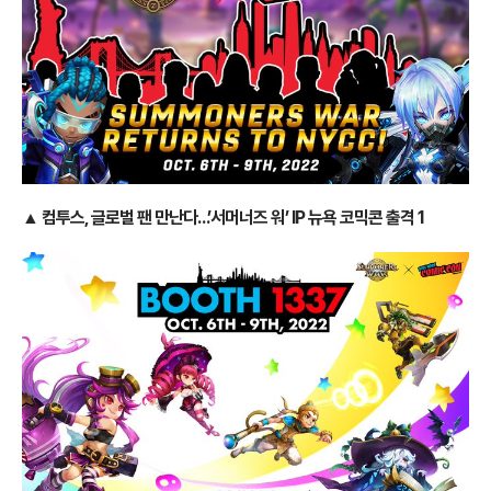
▲ 컴투스, 글로벌 팬 만난다…’서머너즈 워’ IP 뉴욕 코믹콘 출격 1