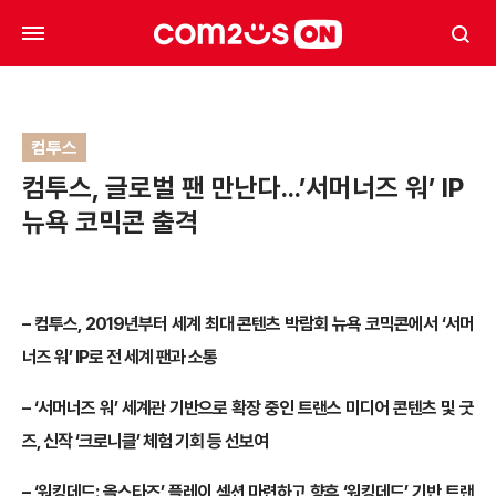
컴투스
컴투스, 글로벌 팬 만난다…’서머너즈 워’ IP
뉴욕 코믹콘 출격
– 컴투스, 2019년부터 세계 최대 콘텐츠 박람회 뉴욕 코믹콘에서 ‘서머
너즈 워’ IP로 전 세계 팬과 소통
– ‘서머너즈 워’ 세계관 기반으로 확장 중인 트랜스 미디어 콘텐츠 및 굿
즈, 신작 ‘크로니클’ 체험 기회 등 선보여
– ‘워킹데드: 올스타즈’ 플레이 섹션 마련하고 향후 ‘워킹데드’ 기반 트랜