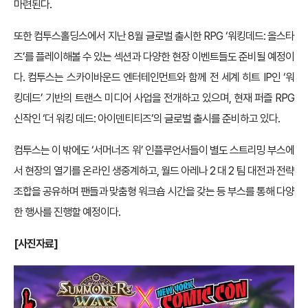
마련된다.
또한 컴투스홀딩스에서 지난 8월 글로벌 출시한 RPG ‘워킹데드: 올스타
즈’를 플레이해볼 수 있는 섹션과 다양한 현장 이벤트들도 준비될 예정이
다. 컴투스는 스카이바운드 엔터테인먼트와 함께 전 세계 히트 IP인 ‘워
킹데드’ 기반의 트랜스 미디어 사업을 전개하고 있으며, 현재 퍼즐 RPG
신작인 ‘더 워킹 데드: 아이덴티티즈’의 글로벌 출시를 준비하고 있다.
컴투스는 이 밖에도 ‘서머너즈 워’ 인플루언서들이 별도 스트리밍 부스에
서 현장의 열기를 온라인 생중계하고, 월드 아레나 2 대 2 팀 대전과 전략
조합을 공유하며 팬들과 맞춤형 워크숍 시간을 갖는 등 부스를 통해 다양
한 행사를 진행할 예정이다.
[사진자료]