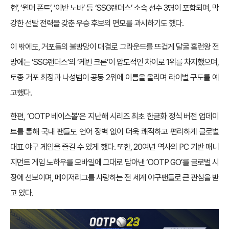
현’, ‘윌머 폰트’, ‘이반 노바’ 등 ‘SSG랜더스’ 소속 선수 3명이 포함되며, 막
강한 선발 전력을 갖춘 우승 후보의 면모를 과시하기도 했다.
이 밖에도, 거포들의 불방망이 대결로 그라운드를 뜨겁게 달굴 홈런왕 전
망에는 ‘SSG랜더스’의 ‘케빈 크론’이 압도적인 차이로 1위를 차지했으며,
토종 거포 최정과 나성범이 공동 2위에 이름을 올리며 라이벌 구도를 예
고했다.
한편, ‘OOTP 베이스볼’은 지난해 시리즈 최초 한글화 정식 버전 업데이
트를 통해 국내 팬들도 언어 장벽 없이 더욱 쾌적하고 편리하게 글로벌
대표 야구 게임을 즐길 수 있게 했다. 또한, 20여년 역사의 PC 기반 매니
지먼트 게임 노하우를 모바일에 그대로 담아낸 ‘OOTP GO’를 글로벌 시
장에 선보이며, 메이저리그를 사랑하는 전 세계 야구팬들로 큰 관심을 받
고 있다.