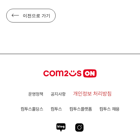
이전으로 가기
개인정보 처리방침
운영정책
공지사항
컴투스홀딩스
컴투스
컴투스플랫폼
컴투스 채용