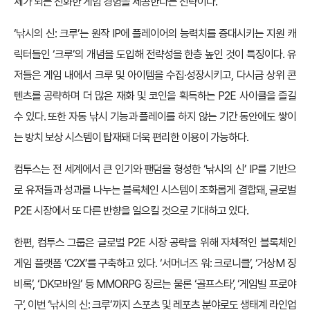
체가 되는 진화한 게임 경험을 제공한다는 전략이다.
‘낚시의 신: 크루’는 원작 IP에 플레이어의 능력치를 증대시키는 지원 캐
릭터들인 ‘크루’의 개념을 도입해 전략성을 한층 높인 것이 특징이다. 유
저들은 게임 내에서 크루 및 아이템을 수집·성장시키고, 다시금 상위 콘
텐츠를 공략하며 더 많은 재화 및 코인을 획득하는 P2E 사이클을 즐길
수 있다. 또한 자동 낚시 기능과 플레이를 하지 않는 기간 동안에도 쌓이
는 방치 보상 시스템이 탑재돼 더욱 편리한 이용이 가능하다.
컴투스는 전 세계에서 큰 인기와 팬덤을 형성한 ‘낚시의 신’ IP를 기반으
로 유저들과 성과를 나누는 블록체인 시스템이 조화롭게 결합돼, 글로벌
P2E 시장에서 또 다른 반향을 일으킬 것으로 기대하고 있다.
한편, 컴투스 그룹은 글로벌 P2E 시장 공략을 위해 자체적인 블록체인
게임 플랫폼 ‘C2X’를 구축하고 있다. ‘서머너즈 워: 크로니클’, ‘거상M 징
비록’, ‘DK모바일’ 등 MMORPG 장르는 물론 ‘골프스타’, ‘게임빌 프로야
구’, 이번 ‘낚시의 신: 크루’까지 스포츠 및 레포츠 분야로도 생태계 라인업