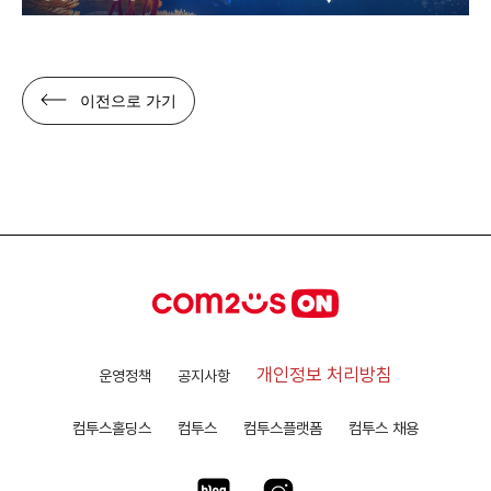
이전으로 가기
개인정보 처리방침
운영정책
공지사항
컴투스홀딩스
컴투스
컴투스플랫폼
컴투스 채용