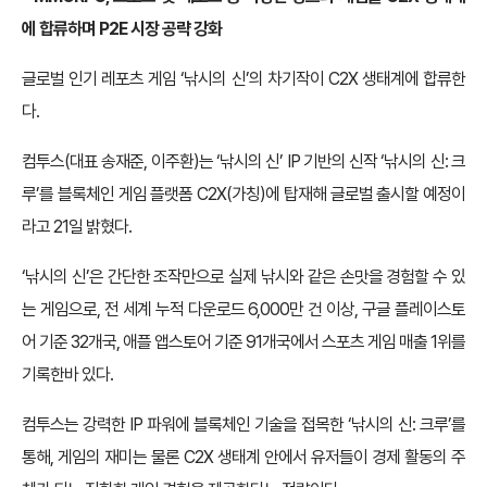
에 합류하며 P2E 시장 공략 강화
글로벌 인기 레포츠 게임 ‘낚시의 신’의 차기작이 C2X 생태계에 합류한
다.
컴투스(대표 송재준, 이주환)는 ‘낚시의 신’ IP 기반의 신작 ‘낚시의 신: 크
루’를 블록체인 게임 플랫폼 C2X(가칭)에 탑재해 글로벌 출시할 예정이
라고 21일 밝혔다.
‘낚시의 신’은 간단한 조작만으로 실제 낚시와 같은 손맛을 경험할 수 있
는 게임으로, 전 세계 누적 다운로드 6,000만 건 이상, 구글 플레이스토
어 기준 32개국, 애플 앱스토어 기준 91개국에서 스포츠 게임 매출 1위를
기록한바 있다.
컴투스는 강력한 IP 파워에 블록체인 기술을 접목한 ‘낚시의 신: 크루’를
통해, 게임의 재미는 물론 C2X 생태계 안에서 유저들이 경제 활동의 주