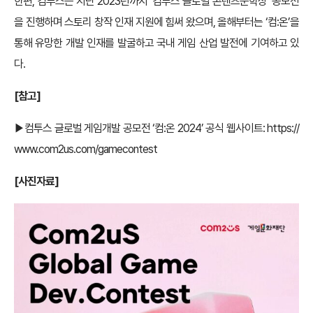
한편, 컴투스는 지난 2023년까지 ‘컴투스 글로벌 콘텐츠문학상’ 공모전
을 진행하며 스토리 창작 인재 지원에 힘써 왔으며, 올해부터는 ‘컴:온’을
통해 유망한 개발 인재를 발굴하고 국내 게임 산업 발전에 기여하고 있
다.
[
참고]
▶컴투스 글로벌 게임개발 공모전 ‘컴:온 2024’ 공식 웹사이트:
https://
www.com2us.com/gamecontest
[
사진자료]