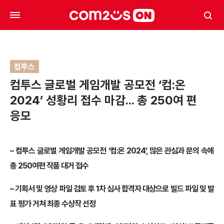
컴투스
컴투스 글로벌 게임개발 공모전 ‘컴:온
2024’ 성황리 접수 마감… 총 250여 편
응모
–
컴투스 글로벌 게임개발 공모전 ‘컴:온 2024’,
많은 관심과 문의 속에
총 250여편 작품 대거 접수
–
기획서 및 영상 파일 검토 후 1차 심사 합격자 대상으로 빌드 파일 및 발
표 평가 거쳐 최종 수상작 선정