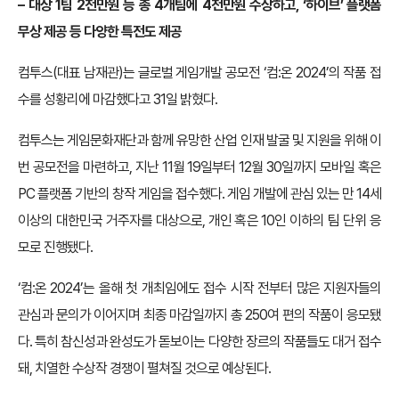
–
대상 1팀 2천만원 등 총 4개팀에 4천만원 수상하고, ‘하이브’ 플랫폼
무상 제공 등 다양한 특전도 제공
컴투스(대표 남재관)는 글로벌 게임개발 공모전 ‘컴:온 2024’의 작품 접
수를 성황리에 마감했다고 31일 밝혔다.
컴투스는 게임문화재단과 함께 유망한 산업 인재 발굴 및 지원을 위해 이
번 공모전을 마련하고, 지난 11월 19일부터 12월 30일까지 모바일 혹은
PC 플랫폼 기반의 창작 게임을 접수했다. 게임 개발에 관심 있는 만 14세
이상의 대한민국 거주자를 대상으로, 개인 혹은 10인 이하의 팀 단위 응
모로 진행됐다.
‘컴:온 2024’는 올해 첫 개최임에도 접수 시작 전부터 많은 지원자들의
관심과 문의가 이어지며 최종 마감일까지 총 250여 편의 작품이 응모됐
다. 특히 참신성과 완성도가 돋보이는 다양한 장르의 작품들도 대거 접수
돼, 치열한 수상작 경쟁이 펼쳐질 것으로 예상된다.