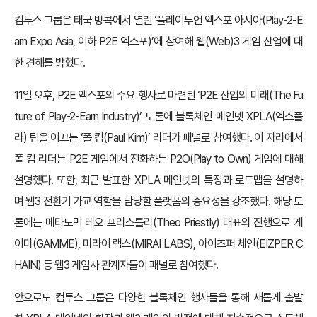
컴투스 그룹은 태국 방콕에서 열린 ‘플레이투언 엑스포 아시아(Play-2-E
arn Expo Asia, 이하 P2E 엑스포)’에 참여해 웹(Web)3 게임 산업에 대
한 견해를 밝혔다.
11일 오후, P2E 엑스포의 주요 행사로 마련된 ‘P2E 산업의 미래(The Fu
ture of Play-2-Earn Industry)’ 토론에 블록체인 메인넷 XPLA(엑스플
라) 팀을 이끄는 ‘폴 킴(Paul Kim)’ 리더가 패널로 참여했다. 이 자리에서
폴 킴 리더는 P2E 게임에서 진화하는 P2O(Play to Own) 게임에 대해
설명했다. 또한, 최근 발표한 XPLA 메인넷의 특징과 로드맵을 설명하
며 웹3 전환기 가교 역할을 담당할 플랫폼의 중요성을 강조했다. 해당 토
론에는 메타노믹 테오 프리스틀리(Theo Priestly) 대표의 진행으로 게
이미(GAMME), 미라이 랩스(MIRAI LABS), 아이즈퍼 체인(EIZPER C
HAIN) 등 웹3 게임사 관계자들이 패널로 참여했다.
앞으로도 컴투스 그룹은 다양한 블록체인 행사들을 통해 새롭게 출발