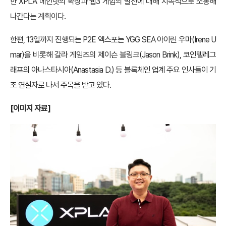
한 XPLA 메인넷의 확장과 웹3 게임의 발전에 대해 지속적으로 소통해
나간다는 계획이다.
한편, 13일까지 진행되는 P2E 엑스포는 YGG SEA 아이린 우마(Irene U
mar)을 비롯해 갈라 게임즈의 제이슨 블링크(Jason Brink), 코인텔레그
래프의 아나스타시아(Anastasia D.) 등 블록체인 업계 주요 인사들이 기
조 연설자로 나서 주목을 받고 있다.
[이미지 자료]