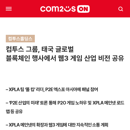
컴투스홀딩스
컴투스 그룹, 태국 글로벌
블록체인 행사에서 웹3 게임 산업 비전 공유
– XPLA 팀 ‘폴 킴’ 리더, P2E 엑스포 아시아에 패널 참여
– ‘P2E 산업의 미래’ 토론 통해 P2O 게임 노하우 및 XPLA 메인넷 로드
맵 등 공유
– XPLA 메인넷의 확장과 웹3 게임에 대한 지속적인 소통 계획