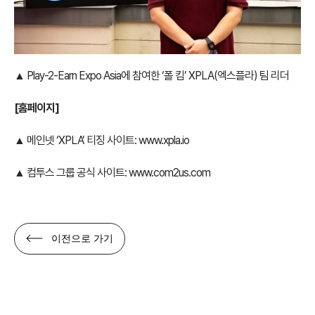
▲ Play-2-Earn Expo Asia에 참여한 ‘폴 킴’ XPLA(엑스플라) 팀 리더
[홈페이지]
▲ 메인넷 ‘XPLA’ 티징 사이트:
www.xpla.io
▲ 컴투스 그룹 공식 사이트:
www.com2us.com
이전으로 가기