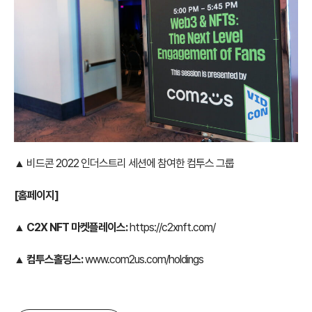
▲ 비드콘 2022 인더스트리 세션에 참여한 컴투스 그룹
[홈페이지]
▲ C2X NFT 마켓플레이스:
https://c2xnft.com/
▲ 컴투스홀딩스:
www.com2us.com/holdings