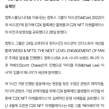
심 확인
컴투스홀딩스(대표 이용국)는 컴투스 그룹이 ‘비드콘(VidCon) 2022(이
하 비드콘)’에 참가해 C2X 블록체인 플랫폼과 C2X NFT 마켓플레이스
의 비전과 방향성을 공유했다고 28일 밝혔다.
컴투스 그룹은 24일 오후(미국 현지시간) 비드콘의 인더스트리 세션을
통해 ‘WEB3 & NFTS: THE NEXT LEVEL ENGAGEMENT OF FAN
S’ 주제로 발표를 진행했다. 컴투스USA 소속 시니어 브랜드 매니저 ‘스
콧 차베즈(Scott Chavez)’의 진행으로 ‘마이클 리(Michael Lee) 이
사’와 ‘김홍석 매니저’가 세션에 참여했다.
약 1시간 가량 진행된 발표에서는 현장을 찾은 수많은 콘텐츠 제작자들,
미디어 콘텐츠 기업 관계자들을 위해 C2X 블록체인 플랫폼의 비전을 비
롯해 ‘C2X NFT 마켓플레이스’의 실제적인 운영 사례들을 공유했다. 지
난 4월에 오픈한 C2X NFT 마켓플레이스는 K팝 그룹 ‘베리베리’와 ‘이