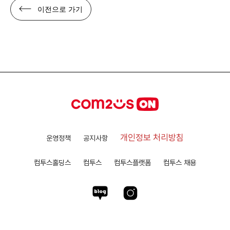
이전으로 가기
개인정보 처리방침
운영정책
공지사항
컴투스홀딩스
컴투스
컴투스플랫폼
컴투스 채용