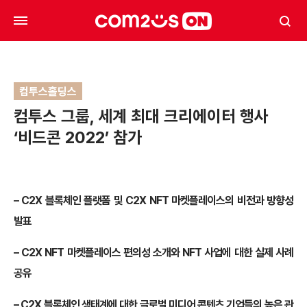
컴투스홀딩스
컴투스 그룹, 세계 최대 크리에이터 행사
‘비드콘 2022’ 참가
– C2X 블록체인 플랫폼 및 C2X NFT 마켓플레이스의 비전과 방향성
발표
– C2X NFT 마켓플레이스 편의성 소개와 NFT 사업에 대한 실제 사례
공유
– C2X 블록체인 생태계에 대한 글로벌 미디어 콘텐츠 기업들의 높은 관