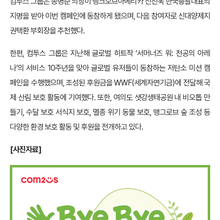
컴투스 그룹은 송병준 의장이 뱅크오브아메리카 신진욱 한국총괄대표의
지명을 받아 이번 캠페인에 동참하게 됐으며, 다음 참여자로 신대양제지
권택환 부회장을 추천했다.
한편, 컴투스 그룹은 지난해 글로벌 히트작 ‘서머너즈 워: 천공의 아레
나’의 서비스 10주년을 맞아 글로벌 유저들이 동참하는 저탄소 미션 캠
페인을 수행했으며, 조성된 후원금을 WWF(세계자연기금)에 전달해 국
제 산림 보호 활동에 기여했다. 또한, 여의도 샛강생태공원 내 비오톱 만
들기, 수달 보호 서식지 보호, 멸종 위기 동물 보호, 맹그로브 숲 조성 등
다양한 환경 보호 활동 및 후원을 전개하고 있다.
[
사진자료]