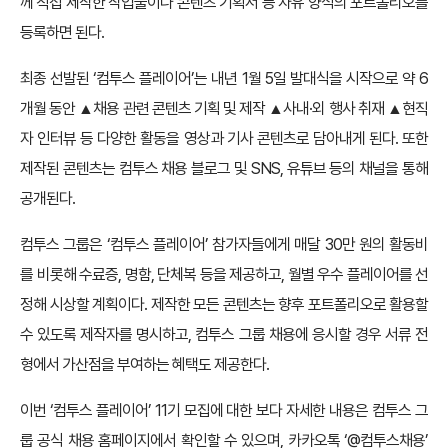
께 직접 제작한 작업물이나 콘텐츠 기획서 등 자유 양식의 포트폴리오를
등록하면 된다.
최종 선발된 ‘컴투스 플레이어’는 내년 1월 5일 발대식을 시작으로 약 6
개월 동안 ▲채용 관련 콘텐츠 기획 및 제작 ▲사내·외 행사 취재 ▲현직
자 인터뷰 등 다양한 활동을 영상과 기사 콘텐츠로 담아내게 된다. 또한
제작된 콘텐츠는 컴투스 채용 블로그 및 SNS, 유튜브 등의 채널을 통해
공개된다.
컴투스 그룹은 ‘컴투스 플레이어’ 참가자들에게 매달 30만 원의 활동비
를 비롯해 수료증, 명함, 단체복 등을 제공하고, 월별 우수 플레이어를 선
정해 시상할 계획이다. 제작한 모든 콘텐츠는 향후 포트폴리오로 활용할
수 있도록 제작자를 명시하고, 컴투스 그룹 채용에 응시할 경우 서류 전
형에서 가산점을 부여하는 혜택도 제공한다.
이번 ‘컴투스 플레이어’ 11기 모집에 대한 보다 자세한 내용은 컴투스 그
룹 공식 채용 홈페이지에서 확인할 수 있으며, 카카오톡 ‘@컴투스채용’