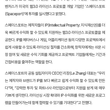
벤처스가 미국의 웹3.0 라이선스 프로토콜 개발 기업인 ‘스페이스포트
(Spaceport)’에 투자를 실시했다고 밝혔다.
스페이스포트는 제작자들이 IP(Intellectual Property: 지식재산권)를 더
욱 빠르게 수익화 할 수 있도록 지원하는 웹3.0 라이선스 프로토콜을 제
공한다. IP를 메타버스나 게임, 어플리케이션 등의 다양한 프로젝트에서
쉽게 사용할 수 있도록 라이선싱 절차를 간소화해, 창작자에게는 쉬운 시
장 참여 및 새로운 수익 기회를 제공하고 프로젝트 기업들에게는 기간과
간접비용을 줄여주는 역할을 한다.
스페이스포트의 공동 설립자이자 CEO인 리장(Le Zhang) 대표는 “우리
는 제작자와 브랜드가 IP를 보다 빠르고 쉽게 수익화 할 수 있도록 만든
다”며, “강력한 투자 및 파트너사 라인업으로부터 지원을 받게 돼 매우
기쁘게 생각한다. 라이선싱 시장 확대와 IP 수익화를 위한 새로운 프로그
램을 만들어가는데 함께 협력할 수 있기를 기대한다”고 전했다.