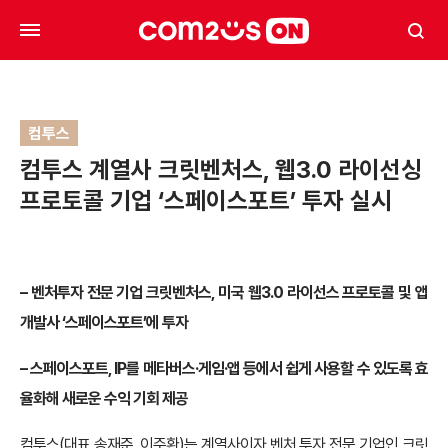
컴투스
컴투스 계열사 크릿벤처스, 웹3.0 라이선싱
프로토콜 기업 ‘스페이스포트’ 투자 실시
–
벤처투자 전문 기업 크릿벤처스, 미국 웹3.0 라이선스 프로토콜 및 앱
개발사 ‘스페이스포트’에 투자
–
스페이스포트, IP를 메타버스·게임·앱 등에서 쉽게 사용할 수 있도록 효
율화해 새로운 수익 기회 제공
컴투스(대표 송재준, 이주환)는 계열사이자 벤처 투자 전문 기업인 크릿