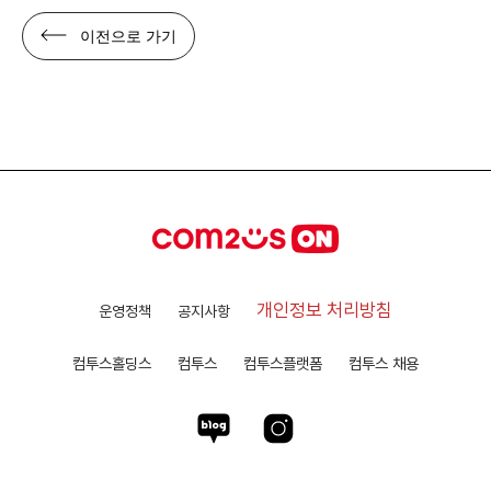
이전으로 가기
개인정보 처리방침
운영정책
공지사항
컴투스홀딩스
컴투스
컴투스플랫폼
컴투스 채용