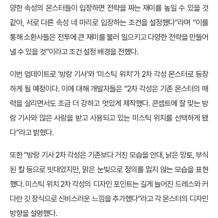
양한 속성의 몬스터들이 입장하면 전략을 짜는 재미를 높일 수 있을 것
같아, 서로 다른 속성 네 마리로 입장하는 조건을 설정했다”라며 “이를
통해 소환사들은 전투에 큰 재미를 불러 일으키고 다양한 전략을 만들어
낼 수 있을 것”이라고 조건 설정 배경을 전했다.
이번 업데이트로 ‘방랑 기사’와 ‘미스틱 위치’가 2차 각성 몬스터로 등장
하게 될 예정이다. 이에 대해 개발자들은 “2차 각성은 기존 몬스터의 매
력을 살리면서도 조금 더 강하고 멋있게 제작했다. 콘셉트에 잘 맞는 방
랑 기사와 많은 사랑을 받고 사용되고 있는 미스틱 위치를 선택하게 됐
다”라고 밝혔다.
또한 “방랑 기사 2차 각성은 기존보다 거친 모습을 안대, 낡은 망토, 부식
된 칼 등으로 빗대었지만, 맑은 눈빛으로 정의를 잃지 않는 모습을 표현
했다. 미스틱 위치 2차 각성의 디자인 포인트는 길게 늘어진 드레스와 커
다란 깃 장식으로 신비스러운 느낌을 추가했다”라고 각 몬스터의 디자인
방향을 설명했다.