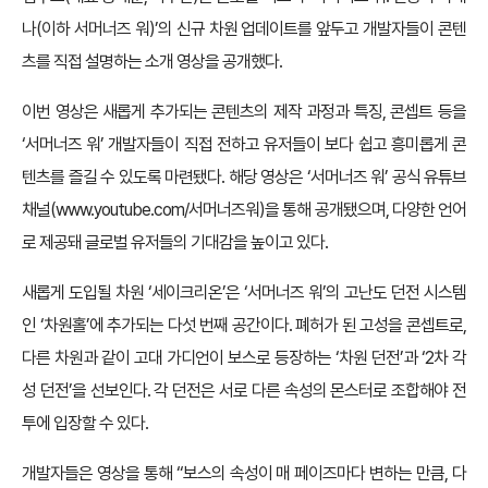
나(이하 서머너즈 워)’의 신규 차원 업데이트를 앞두고 개발자들이 콘텐
츠를 직접 설명하는 소개 영상을 공개했다.
이번 영상은 새롭게 추가되는 콘텐츠의 제작 과정과 특징, 콘셉트 등을
‘서머너즈 워’ 개발자들이 직접 전하고 유저들이 보다 쉽고 흥미롭게 콘
텐츠를 즐길 수 있도록 마련됐다. 해당 영상은 ‘서머너즈 워’ 공식 유튜브
채널(
www.youtube.com/서머너즈워
)을 통해 공개됐으며, 다양한 언어
로 제공돼 글로벌 유저들의 기대감을 높이고 있다.
새롭게 도입될 차원 ‘세이크리온’은 ‘서머너즈 워’의 고난도 던전 시스템
인 ‘차원홀’에 추가되는 다섯 번째 공간이다. 폐허가 된 고성을 콘셉트로,
다른 차원과 같이 고대 가디언이 보스로 등장하는 ‘차원 던전’과 ‘2차 각
성 던전’을 선보인다. 각 던전은 서로 다른 속성의 몬스터로 조합해야 전
투에 입장할 수 있다.
개발자들은 영상을 통해 “보스의 속성이 매 페이즈마다 변하는 만큼, 다