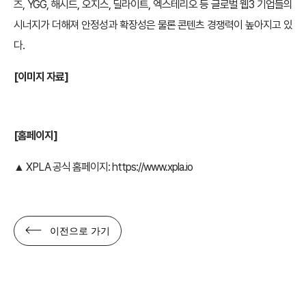
즈, YGG, 해시드, 오지스, 딜라이트, 엑스테리오 등 글로벌 웹3 기업들의
시너지가 더해져 안정성과 확장성은 물론 콘텐츠 경쟁력이 높아지고 있
다.
[
이미지 자료]
[
홈페이지]
▲ XPLA 공식 홈페이지:
https://www.xpla.io
이전으로 가기